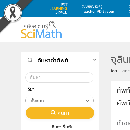
ระบบอบรมครู
Teacher PD System
Skip to main content
จุลิน
ค้นหาคำศัพท์
โดย : 
สถาบ
ศัพท
วิชา
ทั้งหมด
ศัพ
ค้นหา
คืนค่าเริ่มต้น