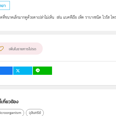
ิทยา
ีชีวิตที่ขนาดเล็กมากดูด้วยตาเปล่าไม่เห็น เช่น แบคทีเรีย เห็ด ราบางชนิด ไวรัส โพ
เพิ่มในรายการโปรด
่เกี่ยวข้อง
icroorganism
จุลินทรีย์