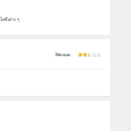
รโทซัวต่าง ๆ
ให้คะแนน