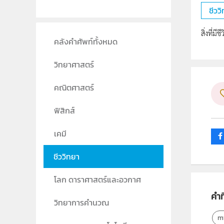
ชีวว
สิ่งที่ม
คลังคำศัพท์ทั้งหมด
วิทยาศาสตร์
คณิตศาสตร์
ฟิสิกส์
เคมี
ชีววิทยา
โลก ดาราศาสตร์และอวกาศ
คำที
วิทยาการคำนวณ
m