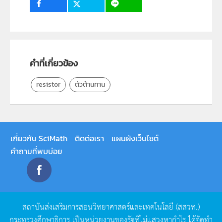
คำที่เกี่ยวข้อง
resistor
ตัวต้านทาน
เกี่ยวกับ SciMath
ติดต่อเรา
แผนผังเว็บไซต์
คำถามที่พบบ่อย
สถาบันส่งเสริมการสอนวิทยาศาสตร์และเทคโนโลยี
(
สสวท
.)
กระทรวงศึกษาธิการ
เป็นหน่วยงานของรัฐที่ไม่แสวงหากำไร
ได้จัดทำ