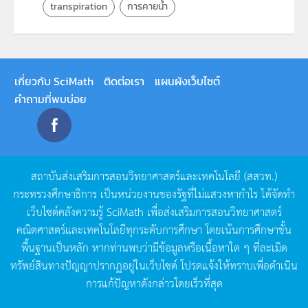
transpiration
การคายน้ำ
เกี่ยวกับ SciMath
ติดต่อเรา
แผนผังเว็บไซต์
คำถามที่พบบ่อย
สถาบันส่งเสริมการสอนวิทยาศาสตร์และเทคโนโลยี
(
สสวท
.)
กระทรวงศึกษาธิการ
เป็นหน่วยงานของรัฐที่ไม่แสวงหากำไร
ได้จัดทำ
เว็บไซต์คลังความรู้
SciMath
เพื่อส่งเสริมการสอนวิทยาศาสตร์
คณิตศาสตร์และเทคโนโลยีทุกระดับการศึกษา
โดยเน้นการศึกษาขั้น
พื้นฐานเป็นหลัก
หากท่านพบว่ามีข้อมูลหรือเนื้อหาใด
ๆ
ที่ละเมิด
ทรัพย์สินทางปัญญาปรากฏอยู่ในเว็บไซต์
โปรดแจ้งให้ทราบเพื่อดำเนิน
การแก้ปัญหาดังกล่าวโดยเร็วที่สุด