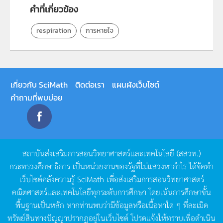
คำที่เกี่ยวข้อง
respiration
การหายใจ
เกี่ยวกับ SciMath
ติดต่อเรา
แผนผังเว็บไซต์
คำถามที่พบบ่อย
สถาบันส่งเสริมการสอนวิทยาศาสตร์และเทคโนโลยี
(
สสวท
.)
กระทรวงศึกษาธิการ
เป็นหน่วยงานของรัฐที่ไม่แสวงหากำไร
ได้จัดทำ
เว็บไซต์คลังความรู้
SciMath
เพื่อส่งเสริมการสอนวิทยาศาสตร์
คณิตศาสตร์และเทคโนโลยีทุกระดับการศึกษา
โดยเน้นการศึกษาขั้น
พื้นฐานเป็นหลัก
หากท่านพบว่ามีข้อมูลหรือเนื้อหาใด
ๆ
ที่ละเมิด
ทรัพย์สินทางปัญญาปรากฏอยู่ในเว็บไซต์
โปรดแจ้งให้ทราบเพื่อดำเนิน