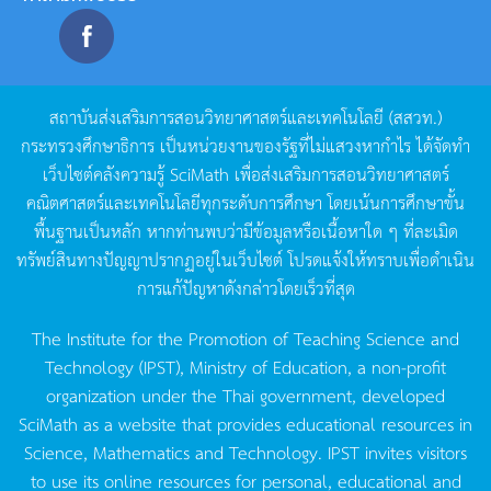
สถาบันส่งเสริมการสอนวิทยาศาสตร์และเทคโนโลยี
(
สสวท
.)
กระทรวงศึกษาธิการ
เป็นหน่วยงานของรัฐที่ไม่แสวงหากำไร
ได้จัดทำ
เว็บไซต์คลังความรู้
SciMath
เพื่อส่งเสริมการสอนวิทยาศาสตร์
คณิตศาสตร์และเทคโนโลยีทุกระดับการศึกษา
โดยเน้นการศึกษาขั้น
พื้นฐานเป็นหลัก
หากท่านพบว่ามีข้อมูลหรือเนื้อหาใด
ๆ
ที่ละเมิด
ทรัพย์สินทางปัญญาปรากฏอยู่ในเว็บไซต์
โปรดแจ้งให้ทราบเพื่อดำเนิน
การแก้ปัญหาดังกล่าวโดยเร็วที่สุด
The Institute for the Promotion of Teaching Science and
Technology (IPST), Ministry of Education, a non-profit
organization under the Thai government, developed
SciMath as a website that provides educational resources in
Science, Mathematics and Technology. IPST invites visitors
to use its online resources for personal, educational and