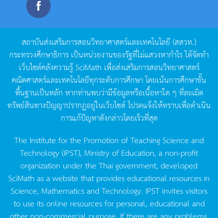
สถาบันส่งเสริมการสอนวิทยาศาสตร์และเทคโนโลยี
(
สสวท
.)
กระทรวงศึกษาธิการ
เป็นหน่วยงานของรัฐที่ไม่แสวงหากำไร
ได้จัดทำ
เว็บไซต์คลังความรู้
SciMath
เพื่อส่งเสริมการสอนวิทยาศาสตร์
คณิตศาสตร์และเทคโนโลยีทุกระดับการศึกษา
โดยเน้นการศึกษาขั้น
พื้นฐานเป็นหลัก
หากท่านพบว่ามีข้อมูลหรือเนื้อหาใด
ๆ
ที่ละเมิด
ทรัพย์สินทางปัญญาปรากฏอยู่ในเว็บไซต์
โปรดแจ้งให้ทราบเพื่อดำเนิน
การแก้ปัญหาดังกล่าวโดยเร็วที่สุด
The Institute for the Promotion of Teaching Science and
Technology (IPST), Ministry of Education, a non-profit
organization under the Thai government, developed
SciMath as a website that provides educational resources in
Science, Mathematics and Technology. IPST invites visitors
to use its online resources for personal, educational and
other non-commercial purpose. If there are any problems,