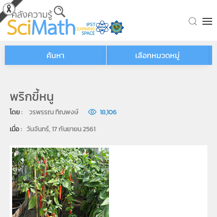
Skip to main content
ค้นหา
เลือกหมวดหมู่
พริกขี้หนู
โดย : 
วรพรรณ ทิณพงษ์
18,106
เมื่อ : 
วันจันทร์, 17 กันยายน 2561