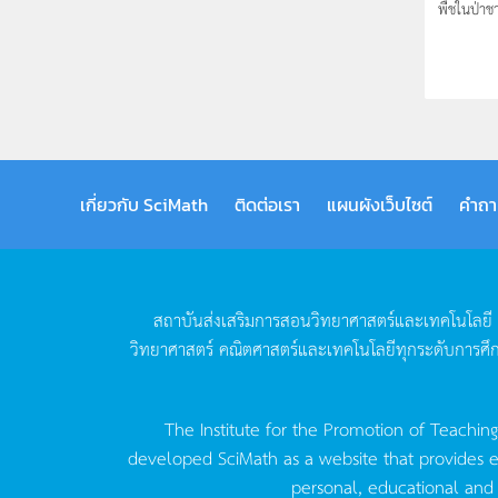
พืชในป่าชา
เกี่ยวกับ SciMath
ติดต่อเรา
แผนผังเว็บไซต์
คำถา
สถาบันส่งเสริมการสอนวิทยาศาสตร์และเทคโนโลยี
วิทยาศาสตร์
คณิตศาสตร์และเทคโนโลยีทุกระดับการศึ
The Institute for the Promotion of Teachin
developed SciMath as a website that provides ed
personal, educational and