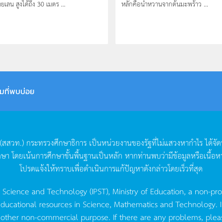
ยเลน สูงได้ถึง 30 เมตร ...
หลักคือน้ำหวานจากต้นมะพร้าว ...
มที่พบบ่อย
(
สสวท
.)
กระทรวงศึกษาธิการ
เป็นหน่วยงานของรัฐที่ไม่แสวงหากำไร
ได้จั
กษา
โดยเน้นการศึกษาขั้นพื้นฐานเป็นหลัก
หากท่านพบว่ามีข้อมูลหรือเนื้อห
โปรดแจ้งให้ทราบเพื่อดำเนินการแก้ปัญหาดังกล่าวโดยเร็วที่สุด
g Science and Technology (IPST), Ministry of Education, a non-pro
ucational resources in Science, Mathematics and Technology. IPST 
 other non-commercial purpose. If there are any problems, plea