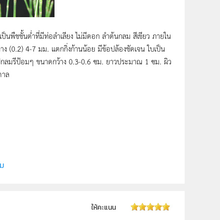
ืชชั้นต่ำที่มีท่อลำเลียง ไม่มีดอก ลำต้นกลม สีเขียว ภายใน
(0.2) 4-7 มม. แตกกิ่งก้านน้อย มีข้อปล้องชัดเจน ใบเป็น
 รูปกลมรีป้อมๆ ขนาดกว้าง 0.3-0.6 ซม. ยาวประมาณ 1 ซม. ผิว
ำตาล
ี (สสวท.)
ิม
 ม.6
ให้คะแนน