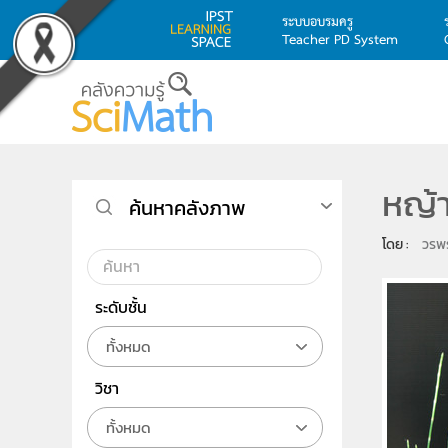
ระบบอบรมครู
Teacher PD System
Skip to main content
หญ้
ค้นหาคลังภาพ
โดย : 
วรพ
ระดับชั้น
ทั้งหมด
วิชา
ทั้งหมด