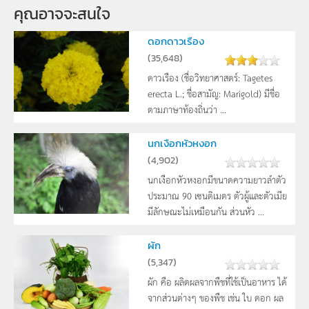
คุณอาจจะสนใจ
ดอกดาวเรือง
(
35,648
)
ดาวเรือง (ชื่อวิทยาศาสตร์: Tagetes
erecta L.; ชื่อสามัญ: Marigold) มีชื่อ
ตามภาษาท้องถิ่นว่า ...
นกเงือกหัวหงอก
(
4,902
)
นกเงือกหัวหงอกมีขนาดความยาวลำตัว
ประมาณ 90 เซนติเมตร ตัวผู้และตัวเมีย
มีลักษณะไม่เหมือนกัน ส่วนหัว ...
ผัก
(
5,347
)
ผัก คือ ผลิตผลจากพืชที่ใช้เป็นอาหาร ได้
จากส่วนต่างๆ ของพืช เช่น ใบ ดอก ผล