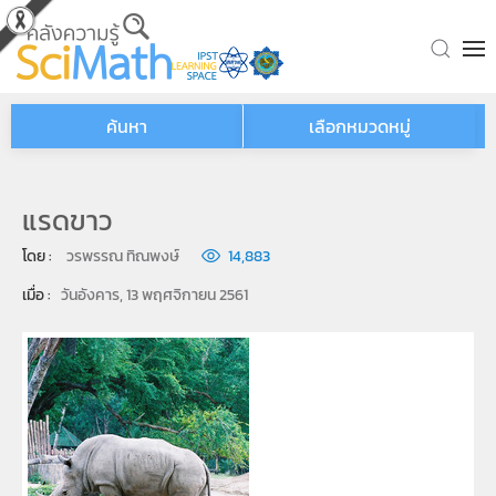
Skip to main content
ค้นหา
เลือกหมวดหมู่
แรดขาว
โดย : 
วรพรรณ ทิณพงษ์
14,883
เมื่อ : 
วันอังคาร, 13 พฤศจิกายน 2561