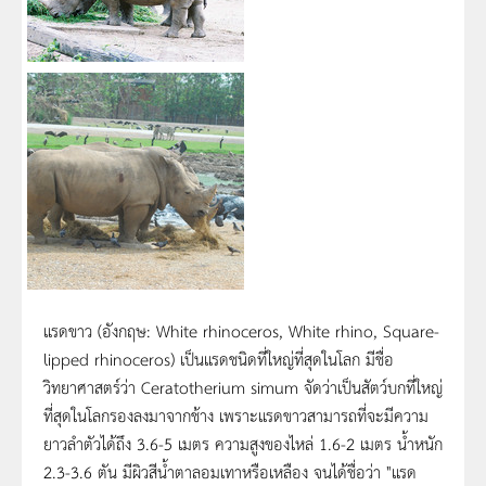
แรดขาว (อังกฤษ: White rhinoceros, White rhino, Square-
lipped rhinoceros) เป็นแรดชนิดที่ใหญ่ที่สุดในโลก มีชื่อ
วิทยาศาสตร์ว่า Ceratotherium simum จัดว่าเป็นสัตว์บกที่ใหญ่
ที่สุดในโลกรองลงมาจากช้าง เพราะแรดขาวสามารถที่จะมีความ
ยาวลำตัวได้ถึง 3.6-5 เมตร ความสูงของไหล่ 1.6-2 เมตร น้ำหนัก
2.3-3.6 ตัน มีผิวสีน้ำตาลอมเทาหรือเหลือง จนได้ชื่อว่า "แรด