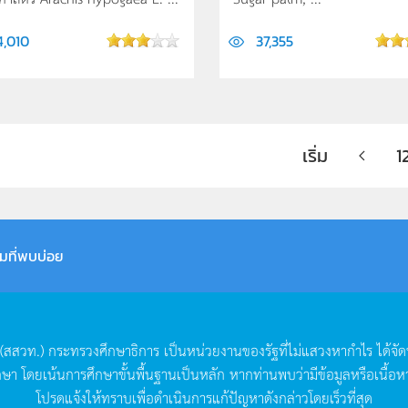
4,010
37,355
เริ่ม
1
มที่พบบ่อย
(
สสวท
.)
กระทรวงศึกษาธิการ
เป็นหน่วยงานของรัฐที่ไม่แสวงหากำไร
ได้จั
กษา
โดยเน้นการศึกษาขั้นพื้นฐานเป็นหลัก
หากท่านพบว่ามีข้อมูลหรือเนื้อห
โปรดแจ้งให้ทราบเพื่อดำเนินการแก้ปัญหาดังกล่าวโดยเร็วที่สุด