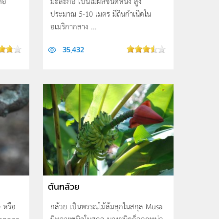
ือ
มะละกอ เป็นไม้ผลชนิดหนึ่ง สูง
.
ประมาณ 5-10 เมตร มีถิ่นกำเนิดใน
อเมริกากลาง ...
35,432
ต้นกล้วย
 หรือ
กล้วย เป็นพรรณไม้ล้มลุกในสกุล Musa
Annona
มีหลายชนิดในสกุล บางชนิดก็ออกหน่อ