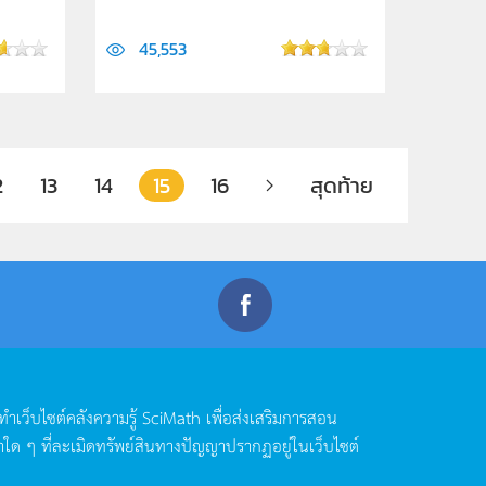
45,553
2
13
14
15
16
สุดท้าย
ดทำเว็บไซต์คลังความรู้
SciMath
เพื่อส่งเสริมการสอน
าใด
ๆ
ที่ละเมิดทรัพย์สินทางปัญญาปรากฏอยู่ในเว็บไซต์