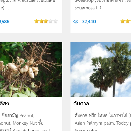
) ...
squamosa L.) ...
9,586
32,440
วลิสง
ต้นตาล
สง ชื่อสามัญ Peanut,
ต้นตาล หรือ โหนด ในภาษาใต้ (
dnut, Monkey Nut ชื่อ
Asian Palmyra palm, Toddy 
าสตร์ Arachis hypogaea L. ...
Sugar palm, ...