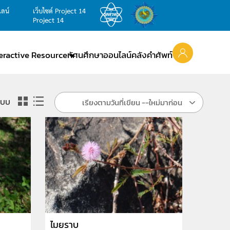
ไลน์
เว็บไซต์ Project 14
Project 14
teractive Resource
ทัศนศึกษาออนไลน์
คลังคำศัพท์
แบบ
เรียงตามวันที่เขียน --ใหม่มาก่อน
ไมยราบ