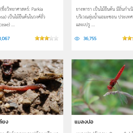
ชื่อวิทยาศาสตร์: Parkia
ยางพารา เป็นไม้ยืนต้น มีถิ่นกำเน
sa) เป็นไม้ยืนต้นในวงศ์ถั่ว
บริเวณลุ่มน้ำแอมะซอน ประเทศ
eae) ...
และเปรู ...
8,067
36,755
ลียง
แมลงปอ