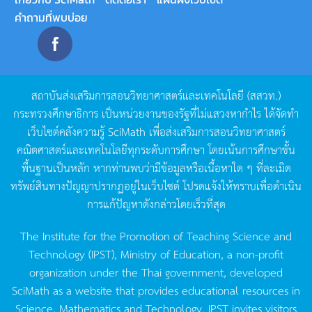
คำถามที่พบบ่อย
สถาบันส่งเสริมการสอนวิทยาศาสตร์และเทคโนโลยี
(
สสวท
.)
กระทรวงศึกษาธิการ
เป็นหน่วยงานของรัฐที่ไม่แสวงหากำไร
ได้จัดทำ
เว็บไซต์คลังความรู้
SciMath
เพื่อส่งเสริมการสอนวิทยาศาสตร์
คณิตศาสตร์และเทคโนโลยีทุกระดับการศึกษา
โดยเน้นการศึกษาขั้น
พื้นฐานเป็นหลัก
หากท่านพบว่ามีข้อมูลหรือเนื้อหาใด
ๆ
ที่ละเมิด
ทรัพย์สินทางปัญญาปรากฏอยู่ในเว็บไซต์
โปรดแจ้งให้ทราบเพื่อดำเนิน
การแก้ปัญหาดังกล่าวโดยเร็วที่สุด
The Institute for the Promotion of Teaching Science and
Technology (IPST), Ministry of Education, a non-profit
organization under the Thai government, developed
SciMath as a website that provides educational resources in
Science, Mathematics and Technology. IPST invites visitors