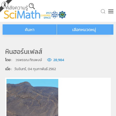
Skip to main content
ค้นหา
เลือกหมวดหมู่
หินฮอร์นเฟลส์
โดย : 
วรพรรณ ทิณพงษ์
28,984
เมื่อ : 
วันจันทร์, 04 กุมภาพันธ์ 2562