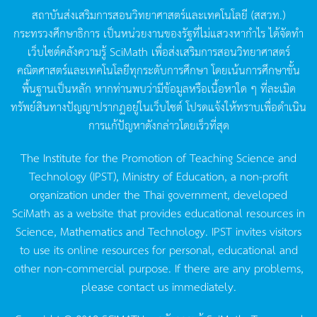
สถาบันส่งเสริมการสอนวิทยาศาสตร์และเทคโนโลยี
(
สสวท
.)
กระทรวงศึกษาธิการ
เป็นหน่วยงานของรัฐที่ไม่แสวงหากำไร
ได้จัดทำ
เว็บไซต์คลังความรู้
SciMath
เพื่อส่งเสริมการสอนวิทยาศาสตร์
คณิตศาสตร์และเทคโนโลยีทุกระดับการศึกษา
โดยเน้นการศึกษาขั้น
พื้นฐานเป็นหลัก
หากท่านพบว่ามีข้อมูลหรือเนื้อหาใด
ๆ
ที่ละเมิด
ทรัพย์สินทางปัญญาปรากฏอยู่ในเว็บไซต์
โปรดแจ้งให้ทราบเพื่อดำเนิน
การแก้ปัญหาดังกล่าวโดยเร็วที่สุด
The Institute for the Promotion of Teaching Science and
Technology (IPST), Ministry of Education, a non-profit
organization under the Thai government, developed
SciMath as a website that provides educational resources in
Science, Mathematics and Technology. IPST invites visitors
to use its online resources for personal, educational and
other non-commercial purpose. If there are any problems,
please contact us immediately.