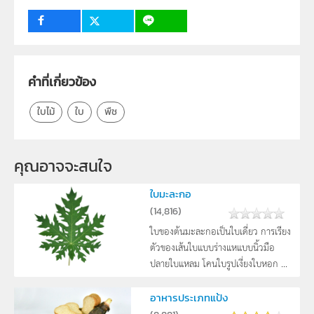
กลุ่มเป้าหมาย
บุคคลทั่วไป
คำที่เกี่ยวข้อง
ใบไม้
ใบ
พืช
คุณอาจจะสนใจ
ใบมะละกอ
(
14,816
)
ใบของต้นมะละกอเป็นใบเดี่ยว การเรียง
ตัวของเส้นใบแบบร่างแหแบบนิ้วมือ
ปลายใบแหลม โคนใบรูปเงี่ยงใบหอก ...
อาหารประเภทแป้ง