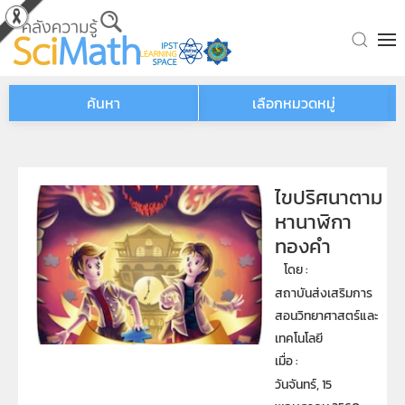
Skip to main content
ค้นหา
เลือกหมวดหมู่
ไขปริศนาตาม
หานาฬิกา
ทองคำ
โดย : 
สถาบันส่งเสริมการ
สอนวิทยาศาสตร์และ
เทคโนโลยี
เมื่อ : 
วันจันทร์, 15