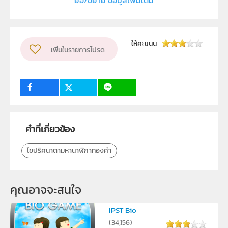
ย่อ/ขยาย ข้อมูลเพิ่มเติม
ลิขสิทธิ์
สถาบันส่งเสริมการสอนวิทยาศาสตร์และเทคโนโลยี (สสวท.)
ผู้แต่ง หรือ เจ้าของผลงาน
ให้คะแนน
เพิ่มในรายการโปรด
สถาบันส่งเสริมการสอนวิทยาศาสตร์และเทคโนโลยี
วิชา
คณิตศาสตร์
กลุ่มเป้าหมาย
นักเรียน
คำที่เกี่ยวข้อง
ไขปริศนาตามหานาฬิกาทองคำ
คุณอาจจะสนใจ
IPST Bio
(
34,156
)