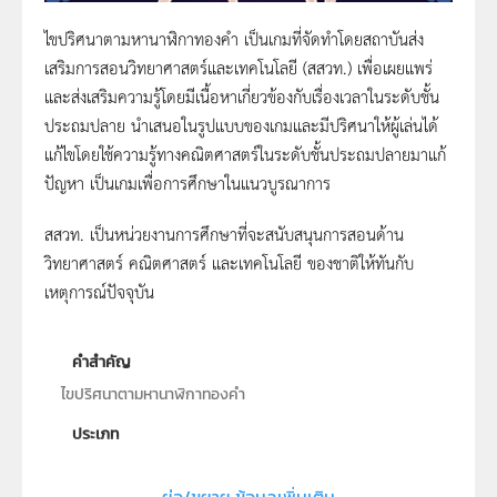
ไขปริศนาตามหานาฬิกาทองคำ เป็นเกมที่จัดทำโดยสถาบันส่ง
เสริมการสอนวิทยาศาสตร์และเทคโนโลยี (สสวท.) เพื่อเผยแพร่
และส่งเสริมความรู้โดยมีเนื้อหาเกี่ยวข้องกับเรื่องเวลาในระดับชั้น
ประถมปลาย นำเสนอในรูปแบบของเกมและมีปริศนาให้ผู้เล่นได้
แก้ไขโดยใช้ความรู้ทางคณิตศาสตร์ในระดับชั้นประถมปลายมาแก้
ปัญหา เป็นเกมเพื่อการศึกษาในแนวบูรณาการ
สสวท. เป็นหน่วยงานการศึกษาที่จะสนับสนุนการสอนด้าน
วิทยาศาสตร์ คณิตศาสตร์ และเทคโนโลยี ของชาติให้ทันกับ
เหตุการณ์ปัจจุบัน
คำสำคัญ
ไขปริศนาตามหานาฬิกาทองคำ
ประเภท
Interactive Resource