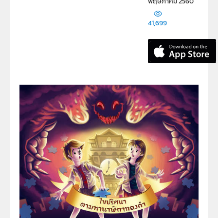
พฤษภาคม 2560
41,699