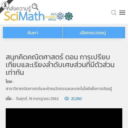
Skip to main content
ค้นหา
เลือกหมวดหมู่
สนุกคิดคณิตศาสตร์ ตอน การเปรียบ
เทียบและเรียงลำดับเศษส่วนที่มีตัวส่วน
เท่ากัน
โดย : 
สาขาวิชาคณิตศาสตร์และฝ่ายนวัตกรรมและเทคโนโลยีเพื่อการเรียนรู้
เมื่อ : 
วันศุกร์, 19 กรกฎาคม 2562
21,250