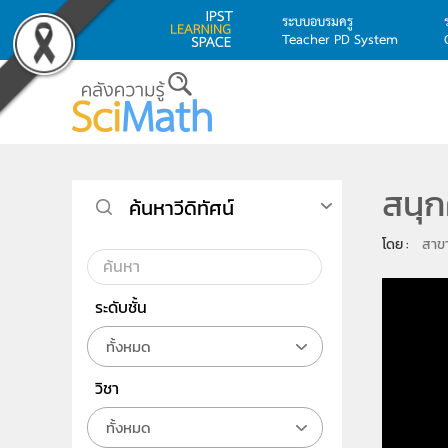
ระบบอบรมครู
Teacher PD System
Skip to main content
สนุ
ค้นหาวีดิทัศน์
โดย : 
สาขา
ระดับชั้น
ทั้งหมด
วิชา
ทั้งหมด