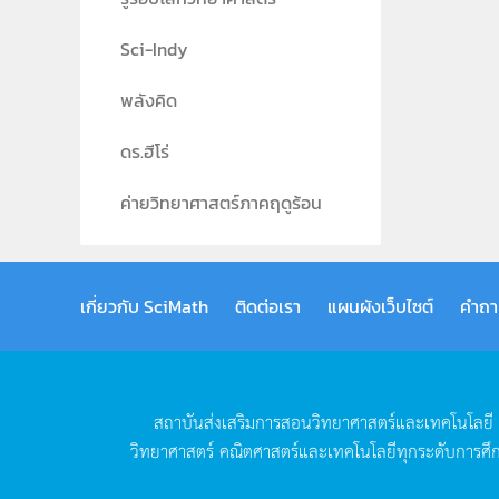
Sci-Indy
พลังคิด
ดร.ฮีโร่
ค่ายวิทยาศาสตร์ภาคฤดูร้อน
เกี่ยวกับ SciMath
ติดต่อเรา
แผนผังเว็บไซต์
คำถา
สถาบันส่งเสริมการสอนวิทยาศาสตร์และเทคโนโลยี
วิทยาศาสตร์
คณิตศาสตร์และเทคโนโลยีทุกระดับการศึ