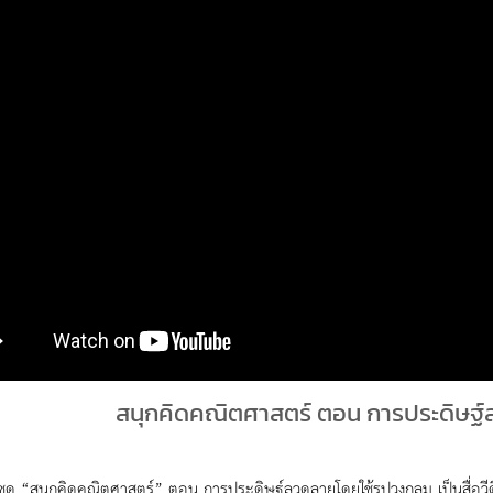
สนุกคิดคณิตศาสตร์ ตอน การประดิษฐ์
น์ชุด “สนุกคิดคณิตศาสตร์” ตอน การประดิษฐ์ลวดลายโดยใช้รูปวงกลม เป็นสื่อวีดิ