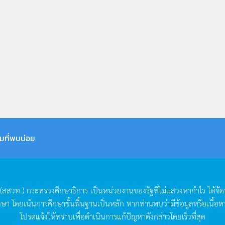
มที่พบบ่อย
(
สสวท
.)
กระทรวงศึกษาธิการ
เป็นหน่วยงานของรัฐที่ไม่แสวงหากำไร
ได้จั
กษา
โดยเน้นการศึกษาขั้นพื้นฐานเป็นหลัก
หากท่านพบว่ามีข้อมูลหรือเนื้อห
โปรดแจ้งให้ทราบเพื่อดำเนินการแก้ปัญหาดังกล่าวโดยเร็วที่สุด