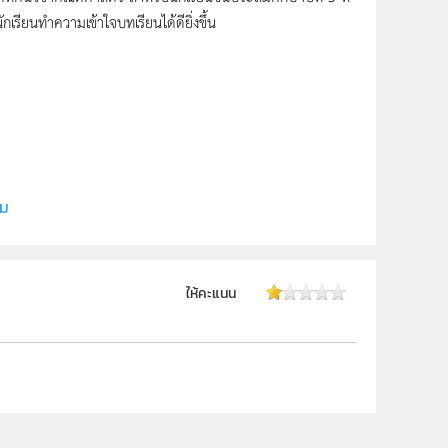
ักเรียนทำความเข้าใจบทเรียนได้ดียิ่งขึ้น
ี (สสวท.)
ีเพื่อการเรียนรู้
ิม
ให้คะแนน