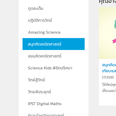
คุณอา
ทูตสะเต็ม
ปฏิบัติการวิทย์
Amazing Science
สนุกคิดคณิตศาสตร์
สอนคิดคณิตศาสตร์
สนุกคิ
Science Kids พิชิตปริศนา
เทียบและ
(
17,828
)
วิทย์สู้วิทย์
วีดิทัศน์
เทียบและเ
วิทยสัประยุทธ์
IPST Digital Maths
รู้รอบโลกวิทยาศาสตร์