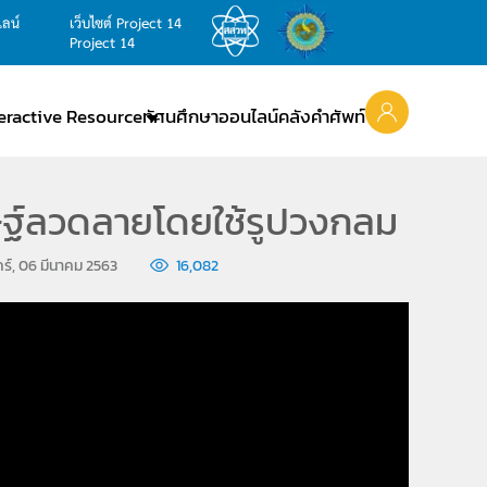
ไลน์
เว็บไซต์ Project 14
Project 14
teractive Resource
ทัศนศึกษาออนไลน์
คลังคำศัพท์
ษฐ์ลวดลายโดยใช้รูปวงกลม
กร์, 06 มีนาคม 2563
16,082