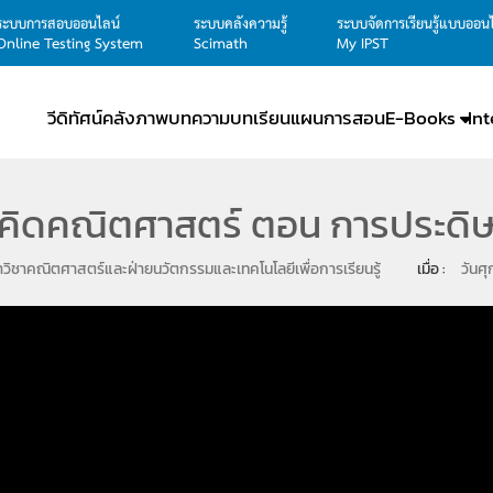
ระบบการสอบออนไลน์
ระบบคลังความรู้
ระบบจัดการเรียนรู้แบบออน
Online Testing System
Scimath
My IPST
วีดิทัศน์
คลังภาพ
บทความ
บทเรียน
แผนการสอน
E-Books
In
กคิดคณิตศาสตร์ ตอน การประดิ
วิชาคณิตศาสตร์และฝ่ายนวัตกรรมและเทคโนโลยีเพื่อการเรียนรู้
เมื่อ : 
วันศุ