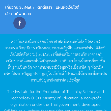
เกี่ยวกับ SciMath
ติดต่อเรา
แผนผังเว็บไซต์
คำถามที่พบบ่อย
สถาบันส่งเสริมการสอนวิทยาศาสตร์และเทคโนโลยี
(
สสวท
.)
กระทรวงศึกษาธิการ
เป็นหน่วยงานของรัฐที่ไม่แสวงหากำไร
ได้จัดทำ
เว็บไซต์คลังความรู้
SciMath
เพื่อส่งเสริมการสอนวิทยาศาสตร์
คณิตศาสตร์และเทคโนโลยีทุกระดับการศึกษา
โดยเน้นการศึกษาขั้น
พื้นฐานเป็นหลัก
หากท่านพบว่ามีข้อมูลหรือเนื้อหาใด
ๆ
ที่ละเมิด
ทรัพย์สินทางปัญญาปรากฏอยู่ในเว็บไซต์
โปรดแจ้งให้ทราบเพื่อดำเนิน
การแก้ปัญหาดังกล่าวโดยเร็วที่สุด
The Institute for the Promotion of Teaching Science and
Technology (IPST), Ministry of Education, a non-profit
organization under the Thai government, developed
SciMath as a website that provides educational resources in