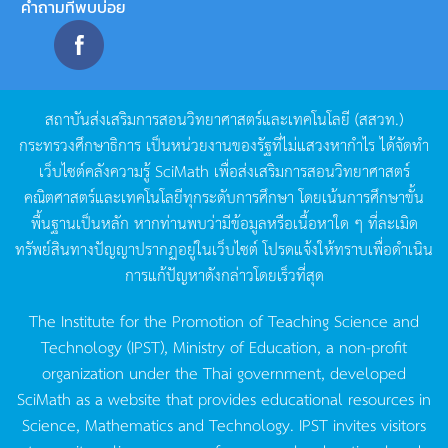
คำถามที่พบบ่อย
สถาบันส่งเสริมการสอนวิทยาศาสตร์และเทคโนโลยี
(
สสวท
.)
กระทรวงศึกษาธิการ
เป็นหน่วยงานของรัฐที่ไม่แสวงหากำไร
ได้จัดทำ
เว็บไซต์คลังความรู้
SciMath
เพื่อส่งเสริมการสอนวิทยาศาสตร์
คณิตศาสตร์และเทคโนโลยีทุกระดับการศึกษา
โดยเน้นการศึกษาขั้น
พื้นฐานเป็นหลัก
หากท่านพบว่ามีข้อมูลหรือเนื้อหาใด
ๆ
ที่ละเมิด
ทรัพย์สินทางปัญญาปรากฏอยู่ในเว็บไซต์
โปรดแจ้งให้ทราบเพื่อดำเนิน
การแก้ปัญหาดังกล่าวโดยเร็วที่สุด
The Institute for the Promotion of Teaching Science and
Technology (IPST), Ministry of Education, a non-profit
organization under the Thai government, developed
SciMath as a website that provides educational resources in
Science, Mathematics and Technology. IPST invites visitors