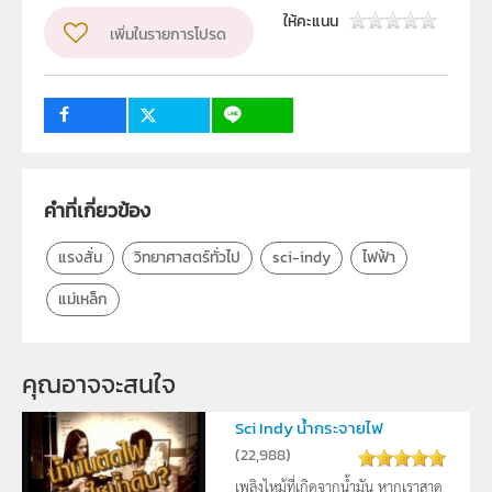
ฝ่ายนวัตกรรมเพื่อการเรียนรู้
ให้คะแนน
เพิ่มในรายการโปรด
วิชา
วิทยาศาสตร์ทั่วไป
ระดับชั้น
ป.1, ป.2, ป.3, ป.4, ป.5, ป.6, ม.1, ม.2, ม.3, ม.4, ม.5, ม.6
กลุ่มเป้าหมาย
ครู, นักเรียน, บุคคลทั่วไป
คำที่เกี่ยวข้อง
แรงสั่น
วิทยาศาสตร์ทั่วไป
sci-indy
ไฟฟ้า
แม่เหล็ก
คุณอาจจะสนใจ
Sci Indy น้ำกระจายไฟ
(
22,988
)
เพลิงไหม้ที่เกิดจากน้ำมัน หากเราสาด