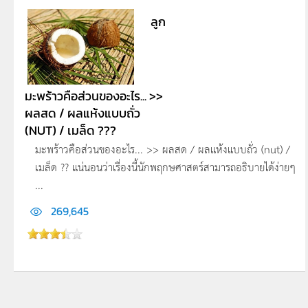
ลูก
มะพร้าวคือส่วนของอะไร... >>
ผลสด / ผลแห้งแบบถั่ว
(NUT) / เมล็ด ???
มะพร้าวคือส่วนของอะไร... >> ผลสด / ผลแห้งแบบถั่ว (nut) /
เมล็ด ?? แน่นอนว่าเรื่องนี้นักพฤกษศาสตร์สามารถอธิบายได้ง่ายๆ
...
269,645