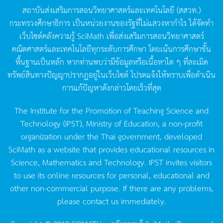
สถาบันส่งเสริมการสอนวิทยาศาสตร์และเทคโนโลยี
(
สสวท
.)
กระทรวงศึกษาธิการ
เป็นหน่วยงานของรัฐที่ไม่แสวงหากำไร
ได้จัดทำ
เว็บไซต์คลังความรู้
SciMath
เพื่อส่งเสริมการสอนวิทยาศาสตร์
คณิตศาสตร์และเทคโนโลยีทุกระดับการศึกษา
โดยเน้นการศึกษาขั้น
พื้นฐานเป็นหลัก
หากท่านพบว่ามีข้อมูลหรือเนื้อหาใด
ๆ
ที่ละเมิด
ทรัพย์สินทางปัญญาปรากฏอยู่ในเว็บไซต์
โปรดแจ้งให้ทราบเพื่อดำเนิน
การแก้ปัญหาดังกล่าวโดยเร็วที่สุด
The Institute for the Promotion of Teaching Science and
Technology (IPST), Ministry of Education, a non-profit
organization under the Thai government, developed
SciMath as a website that provides educational resources in
Science, Mathematics and Technology. IPST invites visitors
to use its online resources for personal, educational and
other non-commercial purpose. If there are any problems,
please contact us immediately.