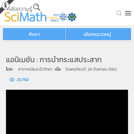
Skip to main content
ค้นหา
เลือกหมวดหมู่
แอนิเมชัน : การนำกระแสประสาท
โดย : 
สาขาเคมีและชีววิทยา
เมื่อ : 
วันพฤหัสบดี, 26 กันยายน 2562
23,750