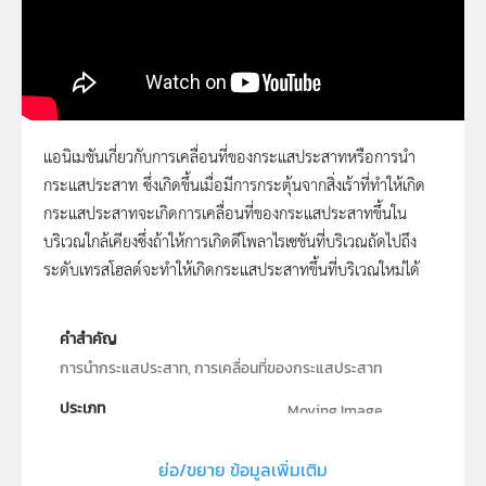
แอนิเมชันเกี่ยวกับการเคลื่อนที่ของกระแสประสาทหรือการนำ
กระแสประสาท ซึ่งเกิดขึ้นเมื่อมีการกระตุ้นจากสิ่งเร้าที่ทำให้เกิด
การนำกระแสประสาท
กระแสประสาทจะเกิดการเคลื่อนที่ของกระแสประสาทขึ้นใน
บริเวณใกล้เคียงซึ่งถ้าให้การเกิดดีโพลาไรเซชันที่บริเวณถัดไปถึง
ระดับเทรสโฮลด์จะทำให้เกิดกระแสประสาทขึ้นที่บริเวณใหม่ได้
คำสำคัญ
การนำกระแสประสาท, การเคลื่อนที่ของกระแสประสาท
ประเภท
Moving Image
ลิขสิทธิ์
ย่อ/ขยาย ข้อมูลเพิ่มเติม
สถาบันส่งเสริมการสอนวิทยาศาสตร์และเทคโนโลยี (สสวท.)