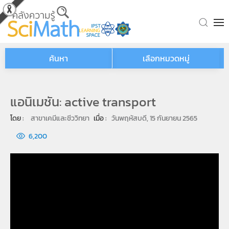
Skip to main content
ค้นหา
เลือกหมวดหมู่
แอนิเมชัน: active transport
โดย : 
สาขาเคมีและชีววิทยา
เมื่อ : 
วันพฤหัสบดี, 15 กันยายน 2565
6,200