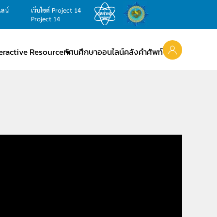
ไลน์
เว็บไซต์ Project 14
Project 14
teractive Resource
ทัศนศึกษาออนไลน์
คลังคำศัพท์