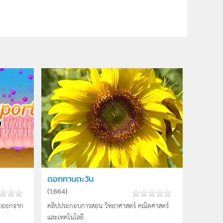
ดอกทานตะวัน
(
1,664
)
และออกจาก
คลิปประกอบการสอน วิทยาศาสตร์ คณิตศาสตร์
และเทคโนโลยี