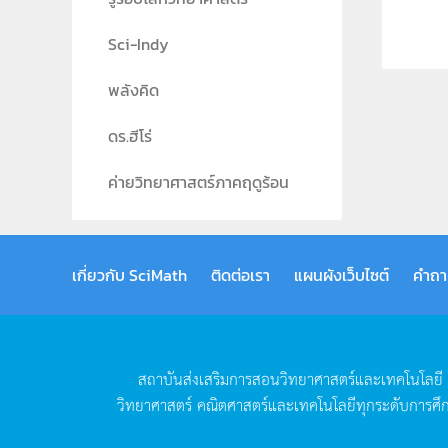
Sci-Indy
พลังคิด
ดร.ฮีโร่
ค่ายวิทยาศาสตร์ภาคฤดูร้อน
เกี่ยวกับ SciMath
ติดต่อเรา
แผนผังเว็บไซต์
คำถา
สถาบันส่งเสริมการสอนวิทยาศาสตร์และเทคโนโลยี
วิทยาศาสตร์
คณิตศาสตร์และเทคโนโลยีทุกระดับการศึ