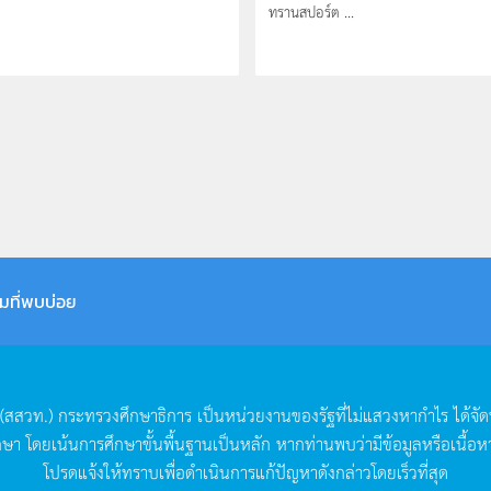
ทรานสปอร์ต ...
มที่พบบ่อย
(
สสวท
.)
กระทรวงศึกษาธิการ
เป็นหน่วยงานของรัฐที่ไม่แสวงหากำไร
ได้จั
กษา
โดยเน้นการศึกษาขั้นพื้นฐานเป็นหลัก
หากท่านพบว่ามีข้อมูลหรือเนื้อห
โปรดแจ้งให้ทราบเพื่อดำเนินการแก้ปัญหาดังกล่าวโดยเร็วที่สุด