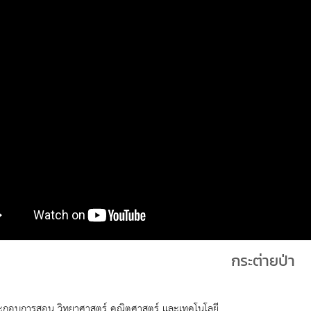
กระต่ายป่า
ะกอบการสอน วิทยาศาสตร์ คณิตศาสตร์ และเทคโนโลยี