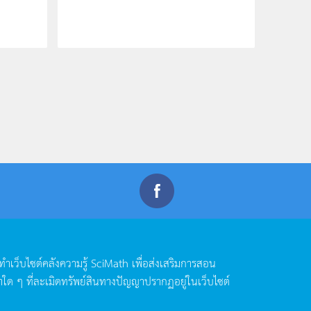
ดทำเว็บไซต์คลังความรู้
SciMath
เพื่อส่งเสริมการสอน
าใด
ๆ
ที่ละเมิดทรัพย์สินทางปัญญาปรากฏอยู่ในเว็บไซต์