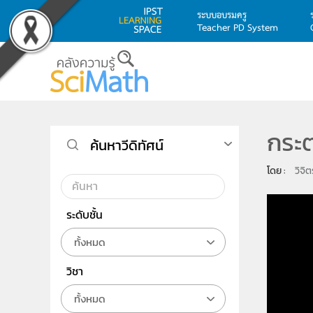
ระบบอบรมครู
Teacher PD System
Skip to main content
กระต
ค้นหาวีดิทัศน์
โดย : 
วิจิ
ระดับชั้น
ทั้งหมด
วิชา
ทั้งหมด