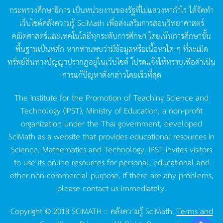
กระทรวงศึกษาธิการ
เป็นหน่วยงานของรัฐที่ไม่แสวงหากำไร
ได้จัดทำ
เว็บไซต์คลังความรู้
SciMath
เพื่อส่งเสริมการสอนวิทยาศาสตร์
คณิตศาสตร์และเทคโนโลยีทุกระดับการศึกษา
โดยเน้นการศึกษาขั้น
พื้นฐานเป็นหลัก
หากท่านพบว่ามีข้อมูลหรือเนื้อหาใด
ๆ
ที่ละเมิด
ทรัพย์สินทางปัญญาปรากฏอยู่ในเว็บไซต์
โปรดแจ้งให้ทราบเพื่อดำเนิน
การแก้ปัญหาดังกล่าวโดยเร็วที่สุด
The Institute for the Promotion of Teaching Science and
Technology (IPST), Ministry of Education, a non-profit
organization under the Thai government, developed
SciMath as a website that provides educational resources in
Science, Mathematics and Technology. IPST invites visitors
to use its online resources for personal, educational and
other non-commercial purpose. If there are any problems,
please contact us immediately.
Copyright © 2018 SCIMATH :: คลังความรู้ SciMath.
Terms and