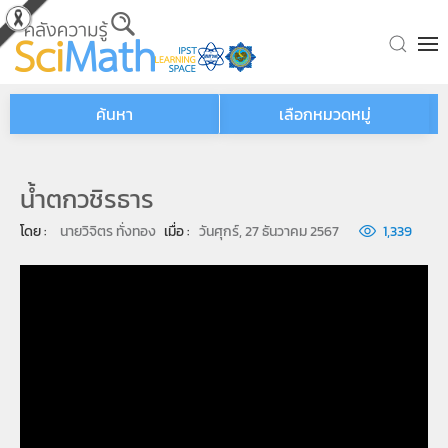
Skip to main content
ค้นหา
เลือกหมวดหมู่
น้ำตกวชิรธาร
โดย : 
นายวิจิตร ทั่งทอง
เมื่อ : 
วันศุกร์, 27 ธันวาคม 2567
1,339