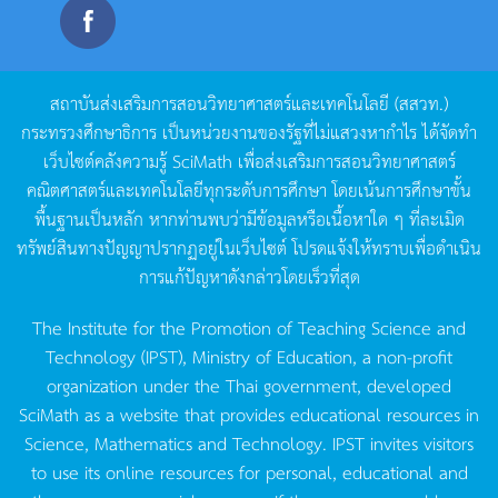
สถาบันส่งเสริมการสอนวิทยาศาสตร์และเทคโนโลยี
(
สสวท
.)
กระทรวงศึกษาธิการ
เป็นหน่วยงานของรัฐที่ไม่แสวงหากำไร
ได้จัดทำ
เว็บไซต์คลังความรู้
SciMath
เพื่อส่งเสริมการสอนวิทยาศาสตร์
คณิตศาสตร์และเทคโนโลยีทุกระดับการศึกษา
โดยเน้นการศึกษาขั้น
พื้นฐานเป็นหลัก
หากท่านพบว่ามีข้อมูลหรือเนื้อหาใด
ๆ
ที่ละเมิด
ทรัพย์สินทางปัญญาปรากฏอยู่ในเว็บไซต์
โปรดแจ้งให้ทราบเพื่อดำเนิน
การแก้ปัญหาดังกล่าวโดยเร็วที่สุด
The Institute for the Promotion of Teaching Science and
Technology (IPST), Ministry of Education, a non-profit
organization under the Thai government, developed
SciMath as a website that provides educational resources in
Science, Mathematics and Technology. IPST invites visitors
to use its online resources for personal, educational and