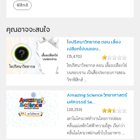
ฟิสิกส์
คุณอาจจะสนใจ
ไขปริศนาวิทยากล ตอน เลี้ยง
เปลือกไข่บนขอบ...
(
15,470
)
ไขปริศนาวิทยากล ตอน เลี้ยงเปลือกไข่
บนขอบจาน เป็นสื่อประกอบการสอน
วิชาฟิสิกส์ ...
Amazing Science วิทยาศาสตร์
มหัศจรรย์ Se...
(
28,253
)
เตาไมโครเวฟทำงานโดยการปล่อย
คลื่นแม่เหล็กไฟฟ้าความถี่สูง เรียกว่า
คลื่นไมโครเวฟผ่านเข้าไปในอาหาร ...