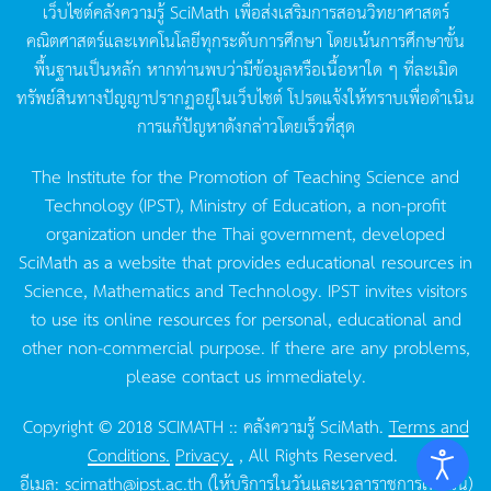
เว็บไซต์คลังความรู้
SciMath
เพื่อส่งเสริมการสอนวิทยาศาสตร์
คณิตศาสตร์และเทคโนโลยีทุกระดับการศึกษา
โดยเน้นการศึกษาขั้น
พื้นฐานเป็นหลัก
หากท่านพบว่ามีข้อมูลหรือเนื้อหาใด
ๆ
ที่ละเมิด
ทรัพย์สินทางปัญญาปรากฏอยู่ในเว็บไซต์
โปรดแจ้งให้ทราบเพื่อดำเนิน
การแก้ปัญหาดังกล่าวโดยเร็วที่สุด
The Institute for the Promotion of Teaching Science and
Technology (IPST), Ministry of Education, a non-profit
organization under the Thai government, developed
SciMath as a website that provides educational resources in
Science, Mathematics and Technology. IPST invites visitors
to use its online resources for personal, educational and
other non-commercial purpose. If there are any problems,
please contact us immediately.
Copyright © 2018 SCIMATH :: คลังความรู้ SciMath.
Terms and
Conditions.
Privacy.
, All Rights Reserved.
อีเมล:
scimath@ipst.ac.th
(ให้บริการในวันและเวลาราชการเท่านั้น)