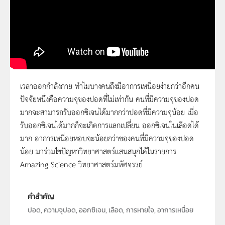
เวลาออกกำลังกาย ทำไมบางคนถึงมีอาการเหนื่อยง่ายกว่าอีกคน
ปัจจัยหนึ่งคือความจุของปอดที่ไม่เท่ากัน คนที่มีความจุของปอด
Amazing Science | Season 3 | ความจุปอด
มากจะสามารถรับออกซิเจนได้มากกว่าปอดที่มีความจุน้อย เมื่อ
รับออกซิเจนได้มากก็จะเกิดการแลกเปลี่ยน ออกซิเจนในเลือดได้
มาก อาการเหนื่อยหอบจะน้อยกว่าของคนที่มีความจุของปอด
น้อย มาร่วมไขปัญหาวิทยาศาสตร์แสนสนุกได้ในรายการ
Amazing Science วิทยาศาสตร์มหัศจรรย์
คำสำคัญ
ปอด, ความจุปอด, ออกซิเจน, เลือด, การหายใจ, อาการเหนื่อย