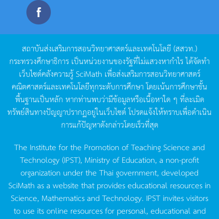
สถาบันส่งเสริมการสอนวิทยาศาสตร์และเทคโนโลยี
(
สสวท
.)
กระทรวงศึกษาธิการ
เป็นหน่วยงานของรัฐที่ไม่แสวงหากำไร
ได้จัดทำ
เว็บไซต์คลังความรู้
SciMath
เพื่อส่งเสริมการสอนวิทยาศาสตร์
คณิตศาสตร์และเทคโนโลยีทุกระดับการศึกษา
โดยเน้นการศึกษาขั้น
พื้นฐานเป็นหลัก
หากท่านพบว่ามีข้อมูลหรือเนื้อหาใด
ๆ
ที่ละเมิด
ทรัพย์สินทางปัญญาปรากฏอยู่ในเว็บไซต์
โปรดแจ้งให้ทราบเพื่อดำเนิน
การแก้ปัญหาดังกล่าวโดยเร็วที่สุด
The Institute for the Promotion of Teaching Science and
Technology (IPST), Ministry of Education, a non-profit
organization under the Thai government, developed
SciMath as a website that provides educational resources in
Science, Mathematics and Technology. IPST invites visitors
to use its online resources for personal, educational and