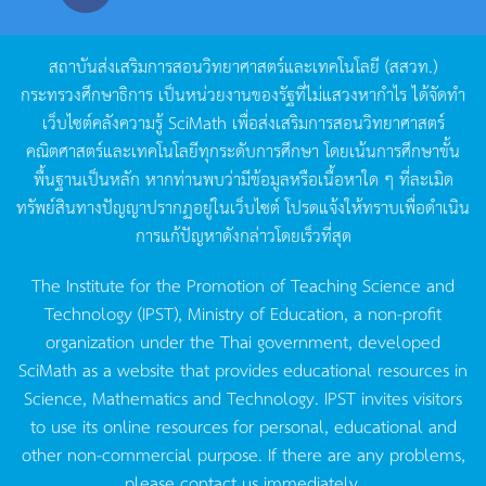
สถาบันส่งเสริมการสอนวิทยาศาสตร์และเทคโนโลยี
(
สสวท
.)
กระทรวงศึกษาธิการ
เป็นหน่วยงานของรัฐที่ไม่แสวงหากำไร
ได้จัดทำ
เว็บไซต์คลังความรู้
SciMath
เพื่อส่งเสริมการสอนวิทยาศาสตร์
คณิตศาสตร์และเทคโนโลยีทุกระดับการศึกษา
โดยเน้นการศึกษาขั้น
พื้นฐานเป็นหลัก
หากท่านพบว่ามีข้อมูลหรือเนื้อหาใด
ๆ
ที่ละเมิด
ทรัพย์สินทางปัญญาปรากฏอยู่ในเว็บไซต์
โปรดแจ้งให้ทราบเพื่อดำเนิน
การแก้ปัญหาดังกล่าวโดยเร็วที่สุด
The Institute for the Promotion of Teaching Science and
Technology (IPST), Ministry of Education, a non-profit
organization under the Thai government, developed
SciMath as a website that provides educational resources in
Science, Mathematics and Technology. IPST invites visitors
to use its online resources for personal, educational and
other non-commercial purpose. If there are any problems,
please contact us immediately.