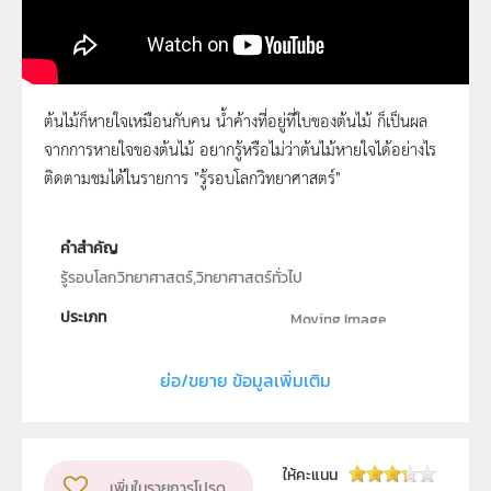
ต้นไม้ก็หายใจเหมือนกับคน น้ำค้างที่อยู่ที่ใบของต้นไม้ ก็เป็นผล
จากการหายใจของต้นไม้ อยากรู้หรือไม่ว่าต้นไม้หายใจได้อย่างไร
รู้รอบโลกวิทยาศาสตร์ ตอนที่ 10
ติดตามชมได้ในรายการ "รู้รอบโลกวิทยาศาสตร์"
คำสำคัญ
รู้รอบโลกวิทยาศาสตร์,วิทยาศาสตร์ทั่วไป
ประเภท
Moving Image
ลิขสิทธิ์
ย่อ/ขยาย ข้อมูลเพิ่มเติม
สถาบันส่งเสริมการสอนวิทยาศาสตร์และเทคโนโลยี (สสวท.)
ผู้แต่ง หรือ เจ้าของผลงาน
สสวท.
วิชา
วิทยาศาสตร์ทั่วไป
ให้คะแนน
เพิ่มในรายการโปรด