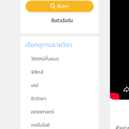
ค้นหา
คืนค่าเริ่มต้น
เรียกดูตามรายวิชา
วีดิทัศน์ทั้งหมด
ฟิสิกส์
เคมี
ชีววิทยา
คณิตศาสตร์
เทคโนโลยี
ตัวอย่า