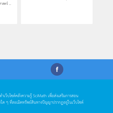
าสตร์ ...
ดทำเว็บไซต์คลังความรู้
SciMath
เพื่อส่งเสริมการสอน
าใด
ๆ
ที่ละเมิดทรัพย์สินทางปัญญาปรากฏอยู่ในเว็บไซต์