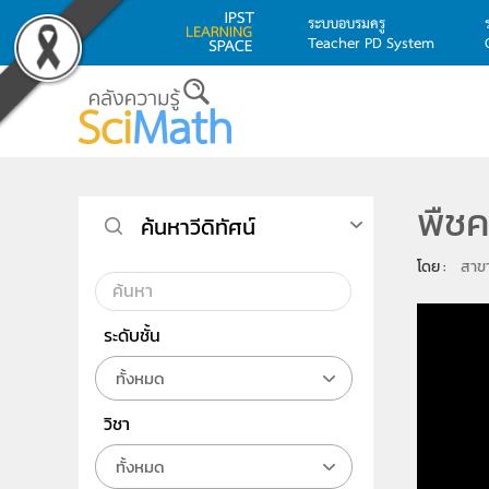
ระบบอบรมครู
Teacher PD System
Skip to main content
พืชค
ค้นหาวีดิทัศน์
โดย : 
สาข
ระดับชั้น
ทั้งหมด
วิชา
ทั้งหมด