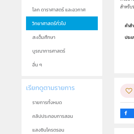
สำหรับ
โลก ดาราศาสตร์ และอวกาศ
วิทยาศาสตร์ทั่วไป
คำสำ
สะเต็มศึกษา
ประเ
ลิขสิท
บูรณาการศาสตร์
ผู้แต
อื่น ๆ
วิชา
กลุ่ม
เรียกดูตามรายการ
รายการทั้งหมด
คลิปประกอบการสอน
แสงซินโครตรอน