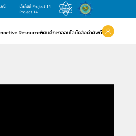
ไลน์
เว็บไซต์ Project 14
Project 14
teractive Resource
ทัศนศึกษาออนไลน์
คลังคำศัพท์