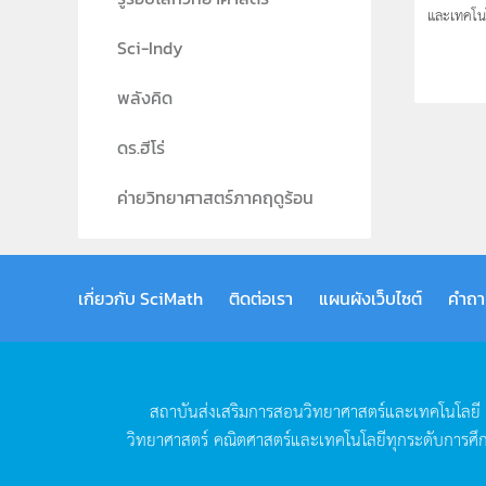
และเทคโน
Sci-Indy
พลังคิด
ดร.ฮีโร่
ค่ายวิทยาศาสตร์ภาคฤดูร้อน
เกี่ยวกับ SciMath
ติดต่อเรา
แผนผังเว็บไซต์
คำถา
สถาบันส่งเสริมการสอนวิทยาศาสตร์และเทคโนโลยี
วิทยาศาสตร์
คณิตศาสตร์และเทคโนโลยีทุกระดับการศึ