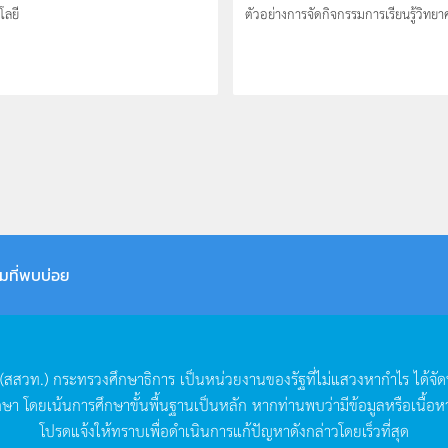
โลยี
ตัวอย่างการจัดกิจกรรมการเรียนรู้วิทยาศ
มที่พบบ่อย
(
สสวท
.)
กระทรวงศึกษาธิการ
เป็นหน่วยงานของรัฐที่ไม่แสวงหากำไร
ได้จั
กษา
โดยเน้นการศึกษาขั้นพื้นฐานเป็นหลัก
หากท่านพบว่ามีข้อมูลหรือเนื้อห
โปรดแจ้งให้ทราบเพื่อดำเนินการแก้ปัญหาดังกล่าวโดยเร็วที่สุด