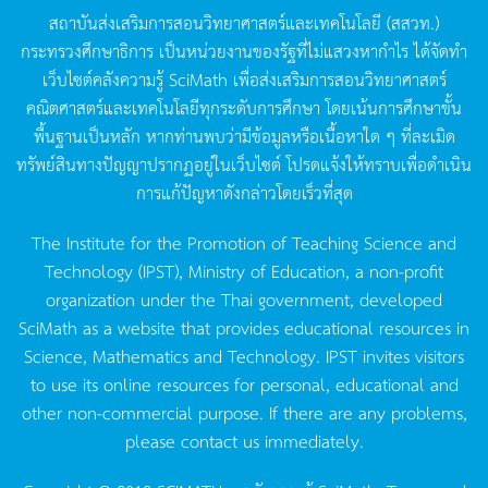
สถาบันส่งเสริมการสอนวิทยาศาสตร์และเทคโนโลยี
(
สสวท
.)
กระทรวงศึกษาธิการ
เป็นหน่วยงานของรัฐที่ไม่แสวงหากำไร
ได้จัดทำ
เว็บไซต์คลังความรู้
SciMath
เพื่อส่งเสริมการสอนวิทยาศาสตร์
คณิตศาสตร์และเทคโนโลยีทุกระดับการศึกษา
โดยเน้นการศึกษาขั้น
พื้นฐานเป็นหลัก
หากท่านพบว่ามีข้อมูลหรือเนื้อหาใด
ๆ
ที่ละเมิด
ทรัพย์สินทางปัญญาปรากฏอยู่ในเว็บไซต์
โปรดแจ้งให้ทราบเพื่อดำเนิน
การแก้ปัญหาดังกล่าวโดยเร็วที่สุด
The Institute for the Promotion of Teaching Science and
Technology (IPST), Ministry of Education, a non-profit
organization under the Thai government, developed
SciMath as a website that provides educational resources in
Science, Mathematics and Technology. IPST invites visitors
to use its online resources for personal, educational and
other non-commercial purpose. If there are any problems,
please contact us immediately.