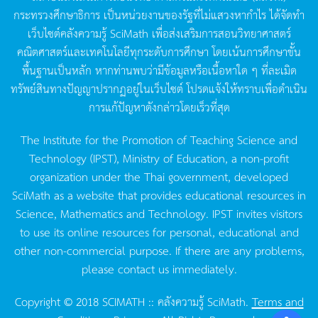
กระทรวงศึกษาธิการ
เป็นหน่วยงานของรัฐที่ไม่แสวงหากำไร
ได้จัดทำ
เว็บไซต์คลังความรู้
SciMath
เพื่อส่งเสริมการสอนวิทยาศาสตร์
คณิตศาสตร์และเทคโนโลยีทุกระดับการศึกษา
โดยเน้นการศึกษาขั้น
พื้นฐานเป็นหลัก
หากท่านพบว่ามีข้อมูลหรือเนื้อหาใด
ๆ
ที่ละเมิด
ทรัพย์สินทางปัญญาปรากฏอยู่ในเว็บไซต์
โปรดแจ้งให้ทราบเพื่อดำเนิน
การแก้ปัญหาดังกล่าวโดยเร็วที่สุด
The Institute for the Promotion of Teaching Science and
Technology (IPST), Ministry of Education, a non-profit
organization under the Thai government, developed
SciMath as a website that provides educational resources in
Science, Mathematics and Technology. IPST invites visitors
to use its online resources for personal, educational and
other non-commercial purpose. If there are any problems,
please contact us immediately.
Copyright © 2018 SCIMATH :: คลังความรู้ SciMath.
Terms and