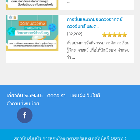
...
การขึ้นและตกของดวงอาทิตย์
ดวงจันทร์ และด...
(
32,202
)
ตัวอย่างการจัดกิจกรรมการจัดการเรียน
รู้วิทยาศาสตร์ เพื่อให้นักเรียนหาคำตอบ
ว่า ...
เกี่ยวกับ SciMath
ติดต่อเรา
แผนผังเว็บไซต์
คำถามที่พบบ่อย
สถาบันส่งเสริมการสอนวิทยาศาสตร์และเทคโนโลยี
(
สสวท
.)