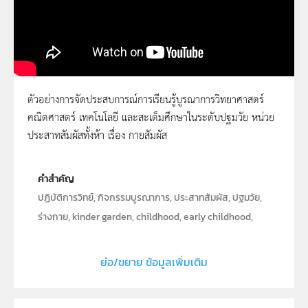
ตัวอย่างการจัดประสบการณ์การเรียนรู้บูรณาการวิทยาศาสตร์
คณิตศาสตร์ เทคโนโลยี และสะเต็มศึกษาในระดับปฐมวัย หน่วย
กายสัมผัส
ประสาทสัมผัสทั้งห้า เรื่อง กายสัมผัส
คำสำคัญ
ปฏิบัติการวิทย์, กิจกรรมบูรณาการ, ประสาทสัมผัส, ปฐมวัย,
ร่างกาย, kinder garden, childhood, early childhood,
body, sense
ย่อ/ขยาย ข้อมูลเพิ่มเติม
ประเภท
Moving Image
ลิขสิทธิ์
สถาบันส่งเสริมการสอนวิทยาศาสตร์และเทคโนโลยี (สสวท.)