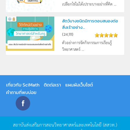
เปลือกไข่ไม่ได้เปราะบางอย่างที่คิด ...
สัตว์บางชนิดมีการตอบสนองต่อ
สิ่งเร้าอย่าง...
(
24,111
)
ตัวอย่างการจัดกิจกรรมการเรียนรู้
วิทยาศาสตร์ ...
เกี่ยวกับ SciMath
ติดต่อเรา
แผนผังเว็บไซต์
คำถามที่พบบ่อย
สถาบันส่งเสริมการสอนวิทยาศาสตร์และเทคโนโลยี
(
สสวท
.)