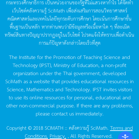
กระทรวงศึกษาธิการ
เป็นหน่วยงานของรัฐที่ไม่แสวงหากำไร
ได้จัดทำ
เว็บไซต์คลังความรู้
SciMath
เพื่อส่งเสริมการสอนวิทยาศาสตร์
คณิตศาสตร์และเทคโนโลยีทุกระดับการศึกษา
โดยเน้นการศึกษาขั้น
พื้นฐานเป็นหลัก
หากท่านพบว่ามีข้อมูลหรือเนื้อหาใด
ๆ
ที่ละเมิด
ทรัพย์สินทางปัญญาปรากฏอยู่ในเว็บไซต์
โปรดแจ้งให้ทราบเพื่อดำเนิน
การแก้ปัญหาดังกล่าวโดยเร็วที่สุด
The Institute for the Promotion of Teaching Science and
Technology (IPST), Ministry of Education, a non-profit
organization under the Thai government, developed
SciMath as a website that provides educational resources in
Science, Mathematics and Technology. IPST invites visitors
to use its online resources for personal, educational and
other non-commercial purpose. If there are any problems,
please contact us immediately.
Copyright © 2018 SCIMATH :: คลังความรู้ SciMath.
Terms and
Conditions.
Privacy.
, All Rights Reserved.