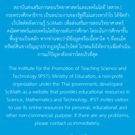
สถาบันส่งเสริมการสอนวิทยาศาสตร์และเทคโนโลยี
(
สสวท
.)
กระทรวงศึกษาธิการ
เป็นหน่วยงานของรัฐที่ไม่แสวงหากำไร
ได้จัดทำ
เว็บไซต์คลังความรู้
SciMath
เพื่อส่งเสริมการสอนวิทยาศาสตร์
คณิตศาสตร์และเทคโนโลยีทุกระดับการศึกษา
โดยเน้นการศึกษาขั้น
พื้นฐานเป็นหลัก
หากท่านพบว่ามีข้อมูลหรือเนื้อหาใด
ๆ
ที่ละเมิด
ทรัพย์สินทางปัญญาปรากฏอยู่ในเว็บไซต์
โปรดแจ้งให้ทราบเพื่อดำเนิน
การแก้ปัญหาดังกล่าวโดยเร็วที่สุด
The Institute for the Promotion of Teaching Science and
Technology (IPST), Ministry of Education, a non-profit
organization under the Thai government, developed
SciMath as a website that provides educational resources in
Science, Mathematics and Technology. IPST invites visitors
to use its online resources for personal, educational and
other non-commercial purpose. If there are any problems,
please contact us immediately.