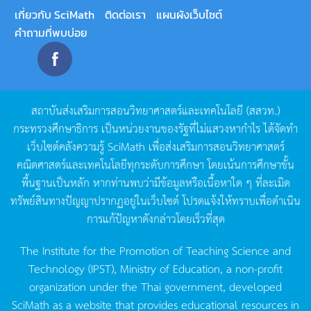
เกี่ยวกับ SciMath
ติดต่อเรา
แผนผังเว็บไซต์
คำถามที่พบบ่อย
สถาบันส่งเสริมการสอนวิทยาศาสตร์และเทคโนโลยี
(
สสวท
.)
กระทรวงศึกษาธิการ
เป็นหน่วยงานของรัฐที่ไม่แสวงหากำไร
ได้จัดทำ
เว็บไซต์คลังความรู้
SciMath
เพื่อส่งเสริมการสอนวิทยาศาสตร์
คณิตศาสตร์และเทคโนโลยีทุกระดับการศึกษา
โดยเน้นการศึกษาขั้น
พื้นฐานเป็นหลัก
หากท่านพบว่ามีข้อมูลหรือเนื้อหาใด
ๆ
ที่ละเมิด
ทรัพย์สินทางปัญญาปรากฏอยู่ในเว็บไซต์
โปรดแจ้งให้ทราบเพื่อดำเนิน
การแก้ปัญหาดังกล่าวโดยเร็วที่สุด
The Institute for the Promotion of Teaching Science and
Technology (IPST), Ministry of Education, a non-profit
organization under the Thai government, developed
SciMath as a website that provides educational resources in