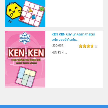
KEN KEN ปริศนาคณิตศาสตร์
มหัศจรรย์ คิดค้น...
(
120,637
)
KEN KEN ...