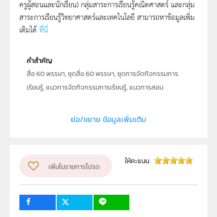
ครูผู้สอนและนักเรียน) กลุ่มสาระการเรียนรู้คณิตศาสตร์ และกลุ่ม
สาระการเรียนรู้วิทยาศาสตร์และเทคโนโลยี สามารถหาข้อมูลเพิ่ม
เติมได้
ที่นี่
คำสำคัญ
สื่อ 60 พรรษา, ชุดสื่อ 60 พรรษา, ชุดการจัดกิจกรรมการ
เรียนรู้, แนวการจัดกิจกรรมการเรียนรู้, แนวการสอน
คณิตศาสตร์, แผนการสอนคณิตศาสตร์, การจัดการเรียนรู้
คณิตศาสตร์, คู่มือครู, การสอนคณิตศาสตร์, การสอน
ย่อ/ขยาย ข้อมูลเพิ่มเติม
เรขาคณิตสองมิติ, เรขาคณิตสองมิติ, คณิตศาสตร์, ชั้น
ประถมศึกษาปีที่ 4, ป.4, ระดับประถมศึกษา
ประเภท
Text
ให้คะแนน
เพิ่มในรายการโปรด
ลิขสิทธิ์
สำนักงานโครงการสมเด็จพระเทพรัตนราชสุดา ฯ สยามบรม
ราชกุมารี, สำนักงานคณะกรรมการการศึกษาขั้นพื้นฐาน