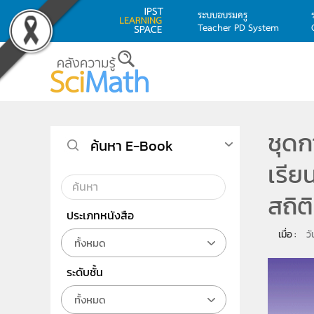
ระบบอบรมครู
Teacher PD System
Skip to main content
ชุดก
ค้นหา E-Book
เรีย
สถิต
ประเภทหนังสือ
เมื่อ : 
ว
ทั้งหมด
ระดับชั้น
ทั้งหมด