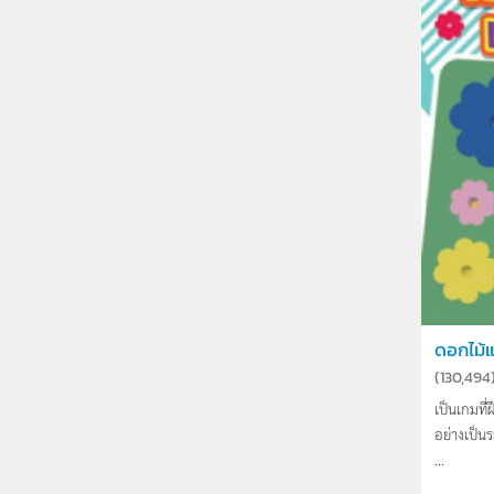
ดอกไม้
(
130,494
เป็นเกมที
อย่างเป็
...