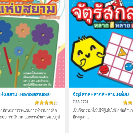
แห่งสยาม (หอคอยฮานอย)
จัตุรัสกลหลากสีหลายเหลี่ยม
)
(
133,272
)
่ฝึกทักษะการวางแผนการทำงานการคิด
เป็นกิจกรรมที่เน้นให้ผู้เล่นได้ฝึกฝนด้าน
นระบบ การสังเกต และการนำเสนอแบบรูป
มีเหตุผล ...