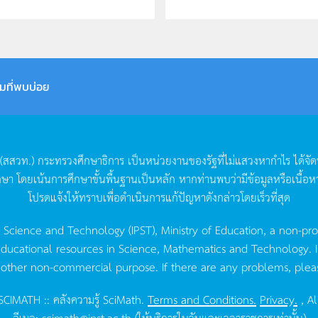
มที่พบบ่อย
(
สสวท
.)
กระทรวงศึกษาธิการ
เป็นหน่วยงานของรัฐที่ไม่แสวงหากำไร
ได้จั
กษา
โดยเน้นการศึกษาขั้นพื้นฐานเป็นหลัก
หากท่านพบว่ามีข้อมูลหรือเนื้อห
โปรดแจ้งให้ทราบเพื่อดำเนินการแก้ปัญหาดังกล่าวโดยเร็วที่สุด
g Science and Technology (IPST), Ministry of Education, a non-pro
ucational resources in Science, Mathematics and Technology. IPST 
 other non-commercial purpose. If there are any problems, plea
CIMATH :: คลังความรู้ SciMath.
Terms and Conditions.
Privacy.
, Al
อีเมล:
scimath@ipst.ac.th
(ให้บริการในวันและเวลาราชการเท่านั้น)