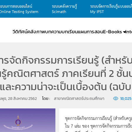
ระบบการสอบออนไลน์
ระบบคลังความรู้
ระบบจัดการเรียนรู้แบบออน
Online Testing System
Scimath
My IPST
วีดิทัศน์
คลังภาพ
บทความ
บทเรียน
แผนการสอน
E-Books
In
ารจัดกิจกรรมการเรียนรู้ (สำหรับ
นรู้คณิตศาสตร์ ภาคเรียนที่ 2 ชั้น
ิและความน่าจะเป็นเบื้องต้น (ฉบั
ันพุธ, 28 สิงหาคม 2562
โดย : 
สาขาคณิตศาสตร์ประถมศึกษา
18,025
ชุดการจัดกิจกรรมการเรียนรู้ (สำหรับครูผ
ใน 7 เล่ม ของ ชุดการจัดกิจกรรมการเรียน