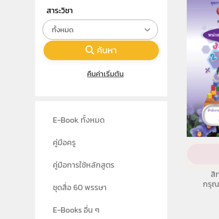
สาระวิชา
ทั้งหมด
ค้นหา
คืนค่าเริ่มต้น
E-Book ทั้งหมด
คู่มือครู
คู่มือการใช้หลักสูตร
สิ
กรุณ
ชุดสื่อ 60 พรรษา
E-Books อื่น ๆ