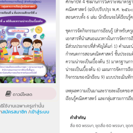
ศึกษาปีที่ 4 ซึ่งผ่านการวิเคราะห์มาตรฐาน
คณิตศาสตร์ (ฉบับปรับปรุง พ.ศ. ๒๕๖๐
สอนครบทั้ง 6 เล่ม นักเรียนจะได้เรียน
ชุดการจัดกิจกรรมการเรียนรู้ (สำหรับครูผ
เอกสารที่นำเสนอแนวทางในการจัดการเรียนร
มีส่วนประกอบที่สำคัญได้แก่ 1) คำแนะนำ
กำหนดการสอนคณิตศาสตร์ ชั้นประถมศึกษา
ความน่าจะเป็นเบื้องต้น 5) มาตรฐานการเ
น่าจะเป็นเบื้องต้น 6) แผนการจัดการเร
กิจกรรมของนักเรียน 9) แบบประเมิน
เหตุผลความเป็นมาและรายละเอียดของชุดก
ดาวน์โหลด
เรียนรู้คณิตศาสตร์ และกลุ่มสาระการเรี
ทธิใช้งานเฉพาะครูเท่านั้น
า
สมัครสมาชิก
/
เข้าสู่ระบบ
คำสำคัญ
สื่อ 60 พรรษา, ชุดสื่อ 60 พรรษา, ชุด