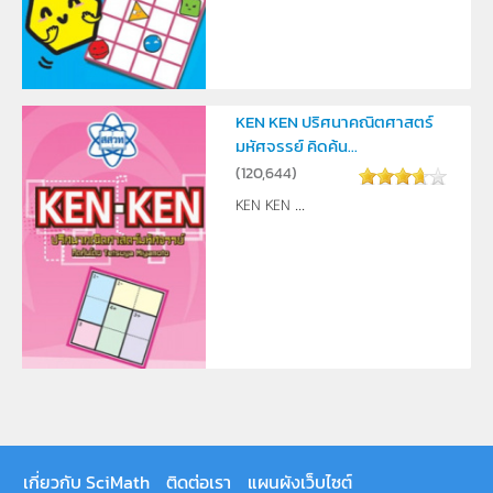
KEN KEN ปริศนาคณิตศาสตร์
มหัศจรรย์ คิดค้น...
(
120,644
)
KEN KEN ...
เกี่ยวกับ SciMath
ติดต่อเรา
แผนผังเว็บไซต์