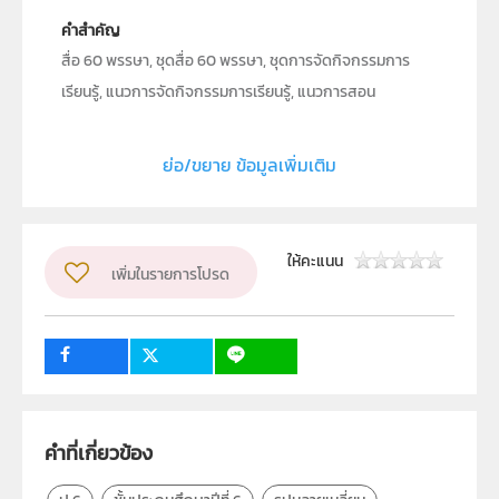
คำสำคัญ
สื่อ 60 พรรษา, ชุดสื่อ 60 พรรษา, ชุดการจัดกิจกรรมการ
เรียนรู้, แนวการจัดกิจกรรมการเรียนรู้, แนวการสอน
คณิตศาสตร์, แผนการสอนคณิตศาสตร์, การจัดการเรียนรู้
คณิตศาสตร์, คู่มือครู, การสอนคณิตศาสตร์, การสอนรูป
ย่อ/ขยาย ข้อมูลเพิ่มเติม
สามเหลี่ยม , การสอนรูปหลายเหลี่ยม , การสอนวงกลม , รูป
สามเหลี่ยม , รูปหลายเหลี่ยม, วงกลม, คณิตศาสตร์, ชั้น
ประถมศึกษาปีที่ 6, ป.6, ระดับประถมศึกษา
ให้คะแนน
เพิ่มในรายการโปรด
ประเภท
Text
ลิขสิทธิ์
สำนักงานโครงการสมเด็จพระเทพรัตนราชสุดา ฯ สยามบรม
ราชกุมารี, สำนักงานคณะกรรมการการศึกษาขั้นพื้นฐาน
กระทรวงศึกษาธิการ,
คำที่เกี่ยวข้อง
ผู้แต่ง หรือ เจ้าของผลงาน
สาขาคณิตศาสตร์ประถมศึกษา