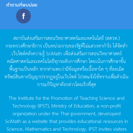
คำถามที่พบบ่อย
สถาบันส่งเสริมการสอนวิทยาศาสตร์และเทคโนโลยี
(
สสวท
.)
กระทรวงศึกษาธิการ
เป็นหน่วยงานของรัฐที่ไม่แสวงหากำไร
ได้จัดทำ
เว็บไซต์คลังความรู้
SciMath
เพื่อส่งเสริมการสอนวิทยาศาสตร์
คณิตศาสตร์และเทคโนโลยีทุกระดับการศึกษา
โดยเน้นการศึกษาขั้น
พื้นฐานเป็นหลัก
หากท่านพบว่ามีข้อมูลหรือเนื้อหาใด
ๆ
ที่ละเมิด
ทรัพย์สินทางปัญญาปรากฏอยู่ในเว็บไซต์
โปรดแจ้งให้ทราบเพื่อดำเนิน
การแก้ปัญหาดังกล่าวโดยเร็วที่สุด
The Institute for the Promotion of Teaching Science and
Technology (IPST), Ministry of Education, a non-profit
organization under the Thai government, developed
SciMath as a website that provides educational resources in
Science, Mathematics and Technology. IPST invites visitors