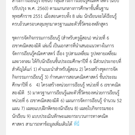
สาระการเรียนรู้รายชั้นปี กลุ่มสาระการเรียนรู้คณิตศาสตร์ (ฉบับ
ปรับปรุง พ.ศ. 2560) ตามแกนกลางการศึกษาขั้นพื้นฐาน
พุทธศักราช 2551 เมื่อสอนครบทั้ง 8 เล่ม นักเรียนจะได้เรียนรู้
ครบถ้วนครอบคลุมทุกมาตรฐานและตัวชี้วัดของหลักสูตร
ชุดการจัดกิจกรรมการเรียนรู้ (สำหรับครูผู้สอน) หน่วยที่ 6
เรขาคณิตสองมิติ เล่มนี้ เป็นเอกสารที่นำเสนอแนวทางในการ
จัดการเรียนรู้คณิตศาสตร์ เรื่อง รูปสามเหลี่ยม รูปหลายเหลี่ยม
และวงกลม ให้กับนักเรียนชั้นประถมศึกษาปีที่ 6 มีส่วนประกอบที่
สำคัญได้แก่ 1) คำแนะนำสำหรับผู้สอน 2) โครงสร้างชุดการจัด
กิจกรรมการเรียนรู้ 3) กำหนดการสอนคณิตศาสตร์ ชั้นประถม
ศึกษาปีที่ 6 4) โครงสร้างหน่วยการเรียนรู้ หน่วยที่ 6 เรขาคณิต
สองมิติ 5) มาตรฐานการเรียนรู้และตัวชี้วัดของหน่วยการเรียนรู้
หน่วยที่ 6 เรขาคณิตสองมิติ 6) แผนการจัดการเรียนรู้ จำนวน 52
แผน 7) เฉลยแบบฝึกหัดของนักเรียน 8) เฉลยใบกิจกรรมของ
นักเรียน 9) แบบประเมินทักษะและกระบวนการทางคณิต
ศาสตร สามารถหาข้อมูลเพิ่มเติมได้
ที่นี่