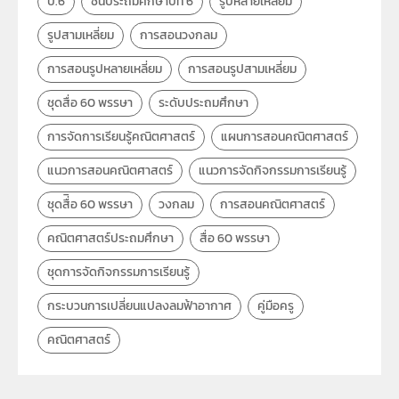
ป.6
ชั้นประถมศึกษาปีที่ 6
รูปหลายเหลี่ยม
วิชา
คณิตศาสตร์
รูปสามเหลี่ยม
การสอนวงกลม
ระดับชั้น
ป.6
การสอนรูปหลายเหลี่ยม
การสอนรูปสามเหลี่ยม
กลุ่มเป้าหมาย
ครู
ชุดสื่อ 60 พรรษา
ระดับประถมศึกษา
การจัดการเรียนรู้คณิตศาสตร์
แผนการสอนคณิตศาสตร์
แนวการสอนคณิตศาสตร์
แนวการจัดกิจกรรมการเรียนรู้
ชุดสื่ิอ 60 พรรษา
วงกลม
การสอนคณิตศาสตร์
คณิตศาสตร์ประถมศึกษา
สื่อ 60 พรรษา
ชุดการจัดกิจกรรมการเรียนรู้
กระบวนการเปลี่ยนแปลงลมฟ้าอากาศ
คู่มือครู
คณิตศาสตร์