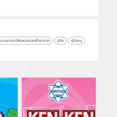
ะบวนการเปลี่ยนแปลงลมฟ้าอากาศ
คู่มือ
คู่มือครู