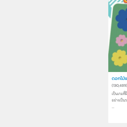
ดอกไม้
(
130,489
เป็นเกมที
อย่างเป็
...