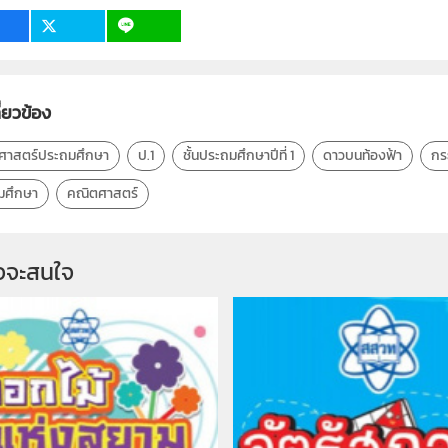
ี่ยวข้อง
ศาสตร์ประถมศึกษา
ป.1
ชั้นประถมศึกษาปีที่ 1
ดาวบนท้องฟ้า
กร
มศึกษา
คณิตศาสตร์
จจะสนใจ 