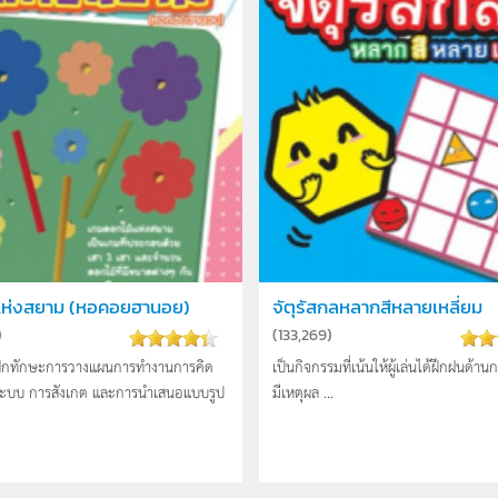
แห่งสยาม (หอคอยฮานอย)
จัตุรัสกลหลากสีหลายเหลี่ยม
)
(
133,269
)
่ฝึกทักษะการวางแผนการทำงานการคิด
เป็นกิจกรรมที่เน้นให้ผู้เล่นได้ฝึกฝนด้าน
นระบบ การสังเกต และการนำเสนอแบบรูป
มีเหตุผล ...