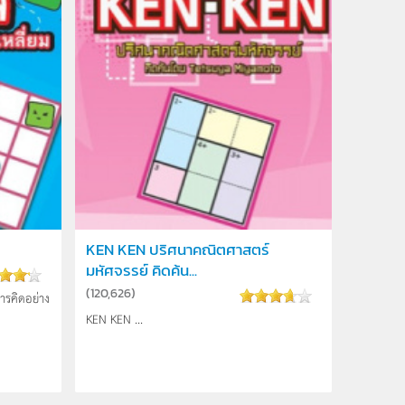
KEN KEN ปริศนาคณิตศาสตร์
มหัศจรรย์ คิดค้น...
(
120,626
)
การคิดอย่าง
KEN KEN ...