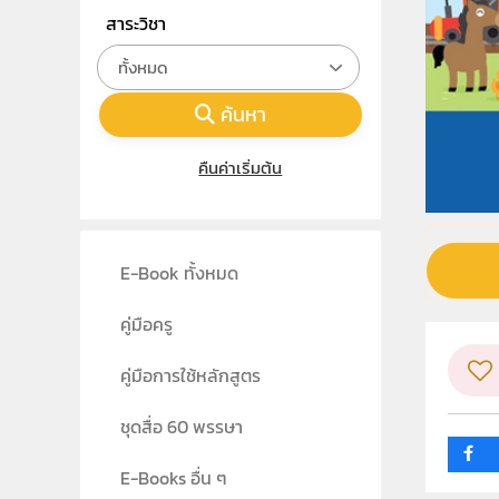
สาระวิชา
ทั้งหมด
ค้นหา
คืนค่าเริ่มต้น
E-Book ทั้งหมด
คู่มือครู
คู่มือการใช้หลักสูตร
ชุดสื่อ 60 พรรษา
E-Books อื่น ๆ