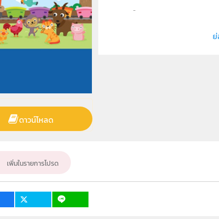
ลิขสิทธิ์
ผู้แต่ง หรือ เจ้าของผลงาน
ย่
วิชา
ระดับชั้น
กลุ่มเป้าหมาย
ดาวน์โหลด
เพิ่มในรายการโปรด