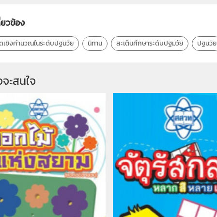
ี่ยวข้อง
ิดเชิงคำนวณในระดับปฐมวัย
นิทาน
สะเต็มศึกษาระดับปฐมวัย
ปฐมวัย
จจะสนใจ 