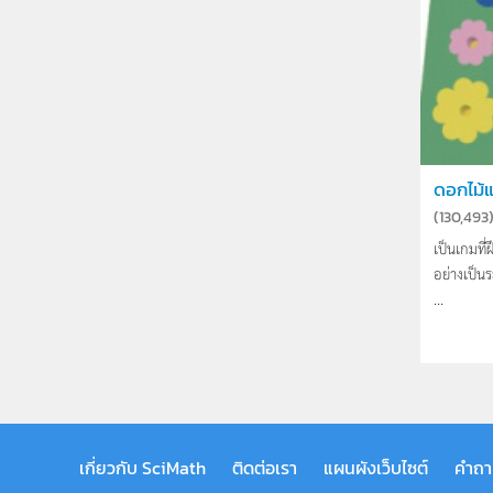
ดอกไม้
(
130,493
เป็นเกมที
อย่างเป็
...
เกี่ยวกับ SciMath
ติดต่อเรา
แผนผังเว็บไซต์
คำถา