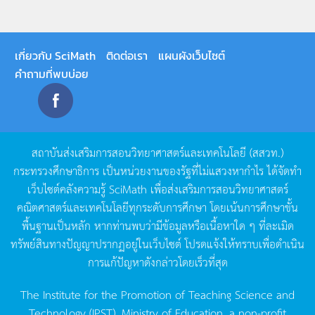
เกี่ยวกับ SciMath
ติดต่อเรา
แผนผังเว็บไซต์
คำถามที่พบบ่อย
สถาบันส่งเสริมการสอนวิทยาศาสตร์และเทคโนโลยี
(
สสวท
.)
กระทรวงศึกษาธิการ
เป็นหน่วยงานของรัฐที่ไม่แสวงหากำไร
ได้จัดทำ
เว็บไซต์คลังความรู้
SciMath
เพื่อส่งเสริมการสอนวิทยาศาสตร์
คณิตศาสตร์และเทคโนโลยีทุกระดับการศึกษา
โดยเน้นการศึกษาขั้น
พื้นฐานเป็นหลัก
หากท่านพบว่ามีข้อมูลหรือเนื้อหาใด
ๆ
ที่ละเมิด
ทรัพย์สินทางปัญญาปรากฏอยู่ในเว็บไซต์
โปรดแจ้งให้ทราบเพื่อดำเนิน
การแก้ปัญหาดังกล่าวโดยเร็วที่สุด
The Institute for the Promotion of Teaching Science and
Technology (IPST), Ministry of Education, a non-profit