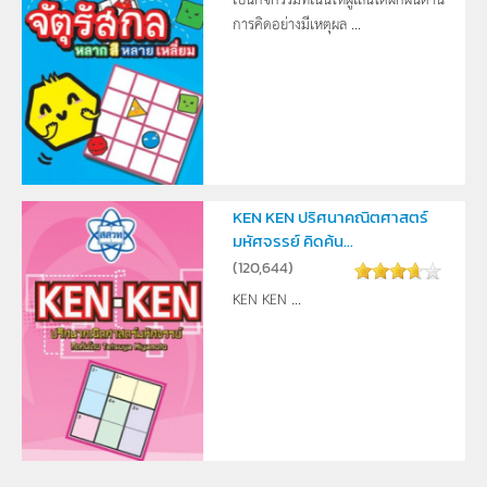
การคิดอย่างมีเหตุผล ...
KEN KEN ปริศนาคณิตศาสตร์
มหัศจรรย์ คิดค้น...
(
120,644
)
KEN KEN ...