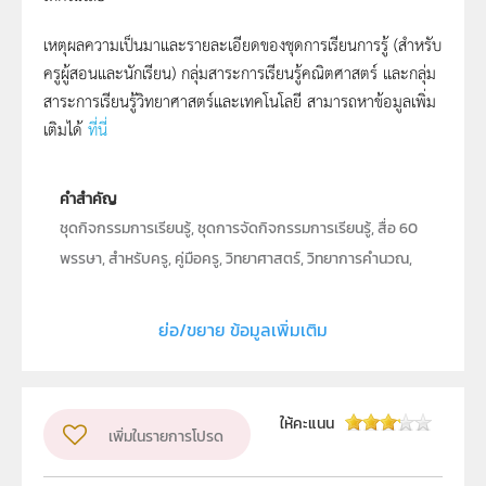
เหตุผลความเป็นมาและรายละเอียดของชุดการเรียนการรู้ (สำหรับ
ครูผู้สอนและนักเรียน) กลุ่มสาระการเรียนรู้คณิตศาสตร์ และกลุ่ม
สาระการเรียนรู้วิทยาศาสตร์และเทคโนโลยี สามารถหาข้อมูลเพิ่ม
เติมได้
ที่นี่
คำสำคัญ
ชุดกิจกรรมการเรียนรู้, ชุดการจัดกิจกรรมการเรียนรู้, สื่อ 60
พรรษา, สำหรับครู, คู่มือครู, วิทยาศาสตร์, วิทยาการคำนวณ,
เทคโนโลยี, ประถมศึกษา, วิทยาศาสตร์ประถมศึกษา,วิทยาการ
คำนวณประถมศึกษา, ชั้นประถมศึกษาปีที่ 2, ป.2, ภาคเรียนที่
ย่อ/ขยาย ข้อมูลเพิ่มเติม
1
ประเภท
Text
ให้คะแนน
ลิขสิทธิ์
เพิ่มในรายการโปรด
สำนักงานโครงการสมเด็จพระเทพรัตนราชสุดา ฯ สยามบรม