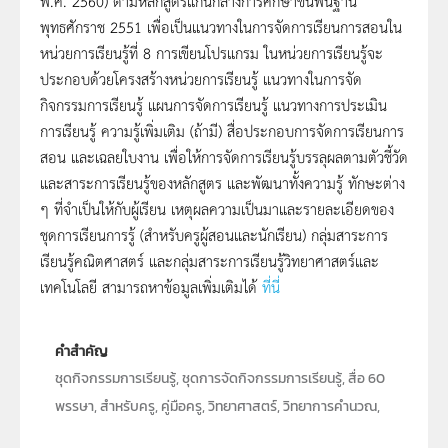
พ.ศ. 2560) ตามหลักสูตรแกนกลางการศึกษาขั้นพื้นฐาน
พุทธศักราช 2551 เพื่อเป็นแนวทางในการจัดการเรียนการสอนใน
หน่วยการเรียนรู้ที่ 8 การเขียนโปรแกรม ในหน่วยการเรียนรู้จะ
ประกอบด้วยโครงสร้างหน่วยการเรียนรู้ แนวทางในการจัด
กิจกรรมการเรียนรู้ แผนการจัดการเรียนรู้ แนวทางการประเมิน
การเรียนรู้ ความรู้เพิ่มเติม (ถ้ามี) สื่อประกอบการจัดการเรียนการ
สอน และเฉลยใบงาน เพื่อให้การจัดการเรียนรู้บรรลุผลตามตัวชี้วัด
และสาระการเรียนรู้ของหลักสูตร และพัฒนาทั้งความรู้ ทักษะต่าง
ๆ ที่จำเป็นให้กับผู้เรียน เหตุผลความเป็นมาและรายละเอียดของ
ชุดการเรียนการรู้ (สำหรับครูผู้สอนและนักเรียน) กลุ่มสาระการ
เรียนรู้คณิตศาสตร์ และกลุ่มสาระการเรียนรู้วิทยาศาสตร์และ
เทคโนโลยี สามารถหาข้อมูลเพิ่มเติมได้
ที่นี่
คำสำคัญ
ชุดกิจกรรมการเรียนรู้, ชุดการจัดกิจกรรมการเรียนรู้, สื่อ 60
พรรษา, สำหรับครู, คู่มือครู, วิทยาศาสตร์, วิทยาการคำนวณ,
การเขียนโปรแกรม, เทคโนโลยี, ประถมศึกษา, วิทยาศาสตร์