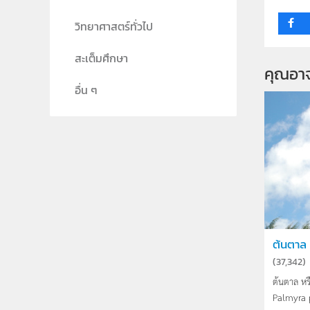
วิทยาศาสตร์ทั่วไป
สะเต็มศึกษา
คุณอา
อื่น ๆ
ต้นตาล
(
37,342
)
ต้นตาล หร
Palmyra 