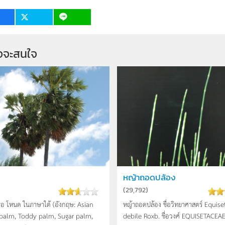
จจะสนใจ
หญ้าถอดปล้อง
(
29,792
)
ือ โหนด ในภาษาใต้ (อังกฤษ: Asian
หญ้าถอดปล้อง ชื่อวิทยาศาสตร์ Equis
palm, Toddy palm, Sugar palm,
debile Roxb. ชื่อวงศ์ EQUISETACEAE 