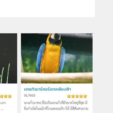
นกแก้วมาร์คอร์อกเหลืองฟ้า
(
6,760
)
etum
นกแก้วมาคอว์ถือเป็นนกแก้วที่มีขนาดใหญ่ที่สุด มี
...
ถิ่นกำเนิดในแม็กซิโกและอเมริกาใต้ มีสีสันสวยงาม