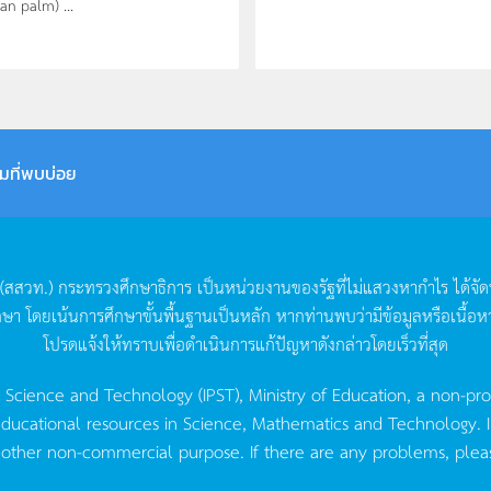
n palm) ...
มที่พบบ่อย
(
สสวท
.)
กระทรวงศึกษาธิการ
เป็นหน่วยงานของรัฐที่ไม่แสวงหากำไร
ได้จั
กษา
โดยเน้นการศึกษาขั้นพื้นฐานเป็นหลัก
หากท่านพบว่ามีข้อมูลหรือเนื้อห
โปรดแจ้งให้ทราบเพื่อดำเนินการแก้ปัญหาดังกล่าวโดยเร็วที่สุด
g Science and Technology (IPST), Ministry of Education, a non-pro
ucational resources in Science, Mathematics and Technology. IPST 
 other non-commercial purpose. If there are any problems, plea