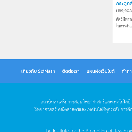
กระดูกสั
(
189,908
สัตว์มีหล
ในการจำแน
เกี่ยวกับ SciMath
ติดต่อเรา
แผนผังเว็บไซต์
คำถา
สถาบันส่งเสริมการสอนวิทยาศาสตร์และเทคโนโลยี
วิทยาศาสตร์
คณิตศาสตร์และเทคโนโลยีทุกระดับการศึ
The Institute for the Promotion of Teachin