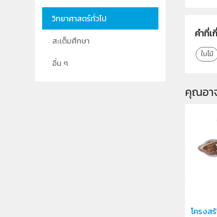
วิทยาศาสตร์ทั่วไป
คำที่เก
สะเต็มศึกษา
ใบไม้
อื่น ๆ
คุณอา
โครงสร้