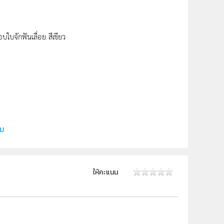
ใบจักฟันเลื่อย สีเขียว
ี (สสวท.)
ิม
ให้คะแนน