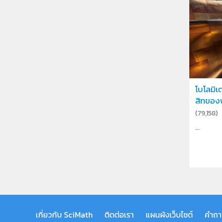
โบโลมิเ
สิทของพ
(
79,158
)
...
เกี่ยวกับ SciMath
ติดต่อเรา
แผนผังเว็บไซต์
คำถา