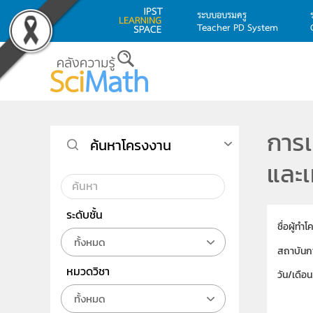
ระบบอบรมครู
Teacher PD System
Skip to main content
การเ
ค้นหาโครงงาน
และเ
ระดับชั้น
ชื่อผู้ทำ
ทั้งหมด
สถาบันก
หมวดวิชา
วัน/เดือ
ทั้งหมด