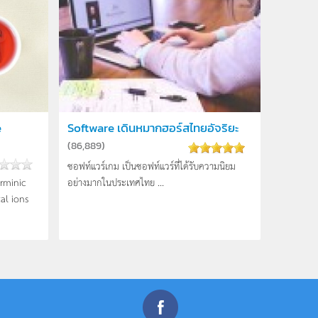
e
Software เดินหมากฮอร์สไทยอัจริยะ
(
86,889
)
ซอฟท์แวร์เกม เป็นซอฟท์แวร์ที่ได้รับความนิยม
rminic
อย่างมากในประเทศไทย ...
al ions