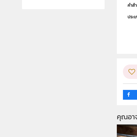
คำสำ
ประเ
ลิขสิท
ผู้แต
ระดับช
กลุ่ม
คุณอา