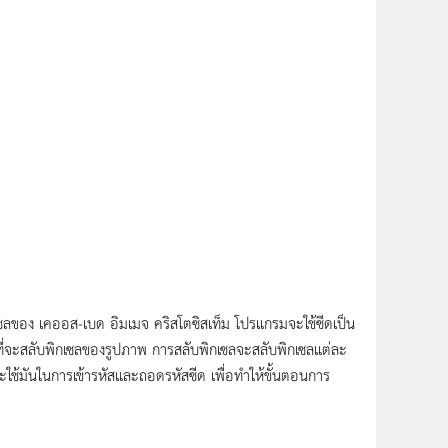
ซลของ เคออส-เบด อิมเมจ คริสโตซิสเท็ม โปรแกรมจะใช้ซีดเป็น
ี่จะสลับพิกเซลของรูปภาพ การสลับพิกเซลจะสลับพิกเซลแต่ละ
 และใช้มันในการเข้ารหัสและถอดรหัสซีด เพื่อทำให้ขั้นตอนการ