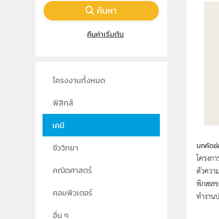
ค้นหา
คืนค่าเริ่มต้น
โครงงานทั้งหมด
ฟิสิกส์
เคมี
บทคัดย่
ชีววิทยา
โครงการ
ตัวความ
คณิตศาสตร์
พิกเซลข
คอมพิวเตอร์
ทำงานป
อื่น ๆ