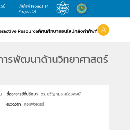
ไลน์
เว็บไซต์ Project 14
Project 14
teractive Resource
ทัศนศึกษาออนไลน์
คลังคำศัพท์
นการพัฒนาด้านวิทยาศาสตร์
่น
ชื่ออาจารย์ที่ปรึกษา
ดร. ขวัญกมล หน่องพงษ์
ป
หมวดวิชา
คอมพิวเตอร์