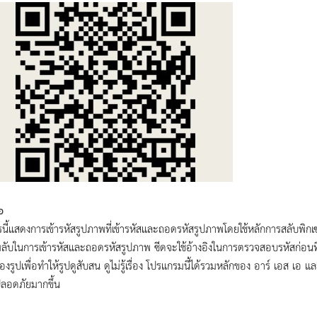
อ
นี้แสดงการเข้ารหัสรูปภาพที่เข้ารหัสและถอดรหัสรูปภาพโดยใช้หลักการสลับพิกเ
ลับในการเข้ารหัสและถอดรหัสรูปภาพ ซีดจะใช้อ้างอิงในการตรวจสอบรหัสก่อนท
องรูปเพื่อทำให้รูปดูสับสน ดูไม่รู้เรื่อง โปรแกรมนี้ได้รวมหลักของ อาร์ เอส เอ
ลอดภัยมากขึ้น