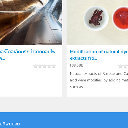
ตอร์ไดอิเล็คตริกทำจากคอมโพ
Modification of natural dy
...
extracts fro...
(
83,581
)
Natural extracts of Roselle and Ca
acid were modified by adding met
such as ...
มที่พบบ่อย