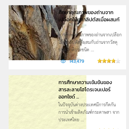
ศึกษาคุณภาพของถ่านจาก
เปลือกไม้ยูคาลิปตัสเมื่อผสมกั
...
การศึกษาคุณภาพของถ่านจากเปลือก
ไม้ยูคาลิปตัสที่ผสมกับถ่านจากวัสดุ
ธรรมชาติบางชนิด ...
143,479
การศึกษาความเข้มข้นของ
สารละลายไฮโดรเจนเปอร์
ออกไซด์ ...
ในปัจจุบันต่างประเทศมีการกีดกัน
การนำเข้าผลิตภัณฑ์กระดาษสา จาก
ประเทศไทย ...