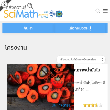
Skip to main content
ค้นหา
เลือกหมวดหมู่
โครงงาน
เปรียบเทียบคุณภาพน้ำมันไบ
โอดีเซล
เปรียบเทียบคุณภาพน้ำมันไบโอดีเซลที่
ผลิตจากน้ำมันถั่วเหลือง ...
170,191