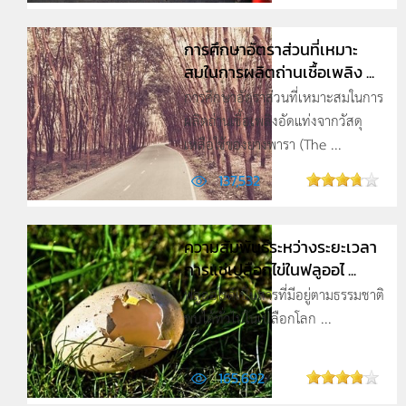
การศึกษาอัตราส่วนที่เหมาะ
สมในการผลิตถ่านเชื้อเพลิง ...
การศึกษาอัตราส่วนที่เหมาะสมในการ
ผลิตถ่านเชื้อเพลิงอัดแท่งจากวัสดุ
เหลือใช้ของยางพารา (The ...
137,532
ความสัมพันธ์ระหว่างระยะเวลา
การแช่เปลือกไข่ในฟลูออไ ...
ฟลูออไรด์เป็นสารที่มีอยู่ตามธรรมชาติ
พบได้ทั่วไปในเปลือกโลก ...
165,692