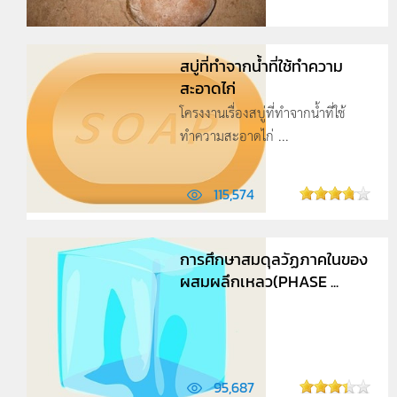
สบู่ที่ทำจากน้ำที่ใช้ทำความ
สะอาดไก่
โครงงานเรื่องสบู่ที่ทำจากน้ำที่ใช้
ทำความสะอาดไก่ ...
115,574
การศึกษาสมดุลวัฏภาคในของ
ผสมผลึกเหลว(PHASE ...
95,687