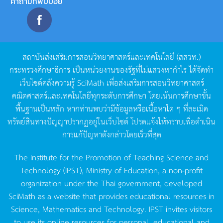
คำถามที่พบบ่อย
สถาบันส่งเสริมการสอนวิทยาศาสตร์และเทคโนโลยี
(
สสวท
.)
กระทรวงศึกษาธิการ
เป็นหน่วยงานของรัฐที่ไม่แสวงหากำไร
ได้จัดทำ
เว็บไซต์คลังความรู้
SciMath
เพื่อส่งเสริมการสอนวิทยาศาสตร์
คณิตศาสตร์และเทคโนโลยีทุกระดับการศึกษา
โดยเน้นการศึกษาขั้น
พื้นฐานเป็นหลัก
หากท่านพบว่ามีข้อมูลหรือเนื้อหาใด
ๆ
ที่ละเมิด
ทรัพย์สินทางปัญญาปรากฏอยู่ในเว็บไซต์
โปรดแจ้งให้ทราบเพื่อดำเนิน
การแก้ปัญหาดังกล่าวโดยเร็วที่สุด
The Institute for the Promotion of Teaching Science and
Technology (IPST), Ministry of Education, a non-profit
organization under the Thai government, developed
SciMath as a website that provides educational resources in
Science, Mathematics and Technology. IPST invites visitors
to use its online resources for personal, educational and