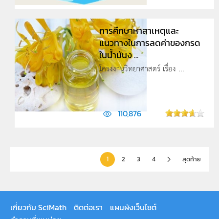
การศึกษาหาสาเหตุและ
แนวทางในการลดค่าของกรด
ในน้ำมันง ...
โครงงานวิทยาศาสตร์ เรื่อง ...
110,876
1
2
3
4
สุดท้าย
เกี่ยวกับ SciMath
ติดต่อเรา
แผนผังเว็บไซต์