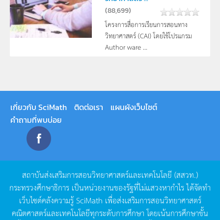
(
88,699
)
โครงการสื่อการเรียนการสอนทาง
วิทยาศาสตร์ (CAI) โดยใช้โปรแกรม
Author ware ...
เกี่ยวกับ SciMath
ติดต่อเรา
แผนผังเว็บไซต์
คำถามที่พบบ่อย
สถาบันส่งเสริมการสอนวิทยาศาสตร์และเทคโนโลยี
(
สสวท
.)
กระทรวงศึกษาธิการ
เป็นหน่วยงานของรัฐที่ไม่แสวงหากำไร
ได้จัดทำ
เว็บไซต์คลังความรู้
SciMath
เพื่อส่งเสริมการสอนวิทยาศาสตร์
คณิตศาสตร์และเทคโนโลยีทุกระดับการศึกษา
โดยเน้นการศึกษาขั้น