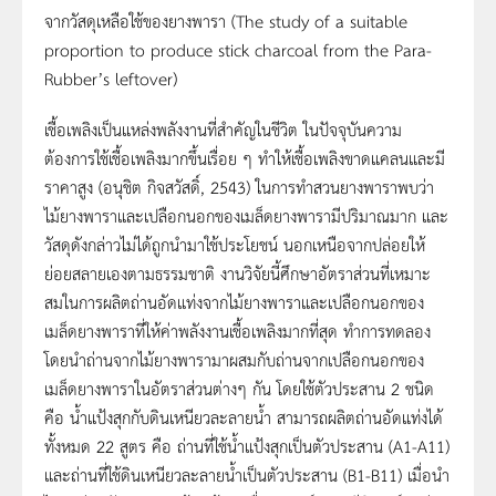
จากวัสดุเหลือใช้ของยางพารา (The study of a suitable
proportion to produce stick charcoal from the Para-
Rubber’s leftover)
เชื้อเพลิงเป็นแหล่งพลังงานที่สำคัญในชีวิต ในปัจจุบันความ
ต้องการใช้เชื้อเพลิงมากขึ้นเรื่อย ๆ ทำให้เชื้อเพลิงขาดแคลนและมี
ราคาสูง (อนุชิต กิจสวัสดิ์, 2543) ในการทำสวนยางพาราพบว่า
ไม้ยางพาราและเปลือกนอกของเมล็ดยางพารามีปริมาณมาก และ
วัสดุดังกล่าวไม่ได้ถูกนำมาใช้ประโยชน์ นอกเหนือจากปล่อยให้
ย่อยสลายเองตามธรรมชาติ งานวิจัยนี้ศึกษาอัตราส่วนที่เหมาะ
สมในการผลิตถ่านอัดแท่งจากไม้ยางพาราและเปลือกนอกของ
เมล็ดยางพาราที่ให้ค่าพลังงานเชื้อเพลิงมากที่สุด ทำการทดลอง
โดยนำถ่านจากไม้ยางพารามาผสมกับถ่านจากเปลือกนอกของ
เมล็ดยางพาราในอัตราส่วนต่างๆ กัน โดยใช้ตัวประสาน 2 ชนิด
คือ น้ำแป้งสุกกับดินเหนียวละลายน้ำ สามารถผลิตถ่านอัดแท่งได้
ทั้งหมด 22 สูตร คือ ถ่านที่ใช้น้ำแป้งสุกเป็นตัวประสาน (A1-A11)
และถ่านที่ใช้ดินเหนียวละลายน้ำเป็นตัวประสาน (B1-B11) เมื่อนำ