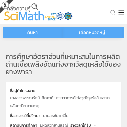
Skip to main content
ค้นหา
เลือกหมวดหมู่
การศึกษาอัตราส่วนที่เหมาะสมในการผลิต
ถ่านเชื้อเพลิงอัดแท่งจากวัสดุเหลือใช้ของ
ยางพารา
ชื่อผู้ทำโครงงาน
นางสาวพรรณรัตน์ เกิดภาคี นางสาวภารดี ก่อวุฒิกุลรังสี และนา
ยอัคคณิต คามเกตุ
ชื่ออาจารย์ที่ปรึกษา
นายสรชัย แซ่ลิ่ม
สถาบันการศึกษา
มหิดลวิทยานุสรณ์
รางวัลที่ได้รับ
-