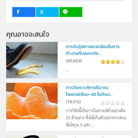
ครู, นักเรียน, บุคคลทั่วไป
คุณอาจจะสนใจ
การรับรู้สภาพแวดล้อมในการ
ทำงานที่ปลอดภัย...
(
85,603
)
...
การวิเคราะห์หาปริมาณ
โพแทสเซียม-40 ในดินบ...
(
79,572
)
การวิจัยนี้เป็นการวิเคราะห์ตัวอย่างดิน
25 ตัวอย่าง ซึ่งได้เก็บตัวอย่างจากสวน
ส้มโชกุน 5 แห่ง ...