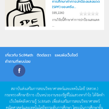
การศึกษาค่าการปกป้องแสงแดด
(SPF) ของครีม...
(
85,226
)
งานวิจัยนี้ศึกษาค่าการปกป้องแสงแดด
...
เกี่ยวกับ SciMath
ติดต่อเรา
แผนผังเว็บไซต์
คำถามที่พบบ่อย
สถาบันส่งเสริมการสอนวิทยาศาสตร์และเทคโนโลยี
(
สสวท
.)
กระทรวงศึกษาธิการ
เป็นหน่วยงานของรัฐที่ไม่แสวงหากำไร
ได้จัดทำ
เว็บไซต์คลังความรู้
SciMath
เพื่อส่งเสริมการสอนวิทยาศาสตร์
คณิตศาสตร์และเทคโนโลยีทุกระดับการศึกษา
โดยเน้นการศึกษาขั้น