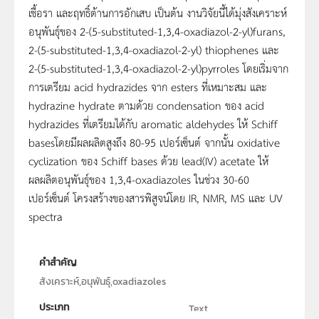
เชื้อรา และฤทธิ์ต้านการอักเสบ เป็นต้น งานวิจัยนี้ได้มุ่งสังเคราะห์
อนุพันธุ์ของ 2-(5-substituted-1,3,4-oxadiazol-2-yl)furans,
2-(5-substituted-1,3,4-oxadiazol-2-yl) thiophenes และ
2-(5-substituted-1,3,4-oxadiazol-2-yl)pyrroles โดยเริ่มจาก
การเตรียม acid hydrazides จาก esters ที่เหมาะสม และ
hydrazine hydrate ตามด้วย condensation ของ acid
hydrazides ที่เตรียมได้กับ aromatic aldehydes ให้ Schiff
basesโดยมีผลผลิตสูงถึง 80-95 เปอร์เซ็นต์ จากนั้น oxidative
cyclization ของ Schiff bases ด้วย lead(IV) acetate ให้
ผลผลิตอนุพันธุ์ของ 1,3,4-oxadiazoles ในช่วง 30-60
เปอร์เซ็นต์ โครงสร้างของสารพิสูจน์โดย IR, NMR, MS และ UV
spectra
คำสำคัญ
สังเคราะห์,อนุพันธุ์,oxadiazoles
ประเภท
Text