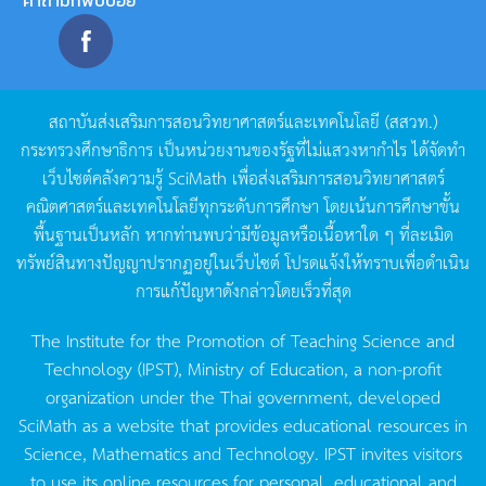
คำถามที่พบบ่อย
สถาบันส่งเสริมการสอนวิทยาศาสตร์และเทคโนโลยี
(
สสวท
.)
กระทรวงศึกษาธิการ
เป็นหน่วยงานของรัฐที่ไม่แสวงหากำไร
ได้จัดทำ
เว็บไซต์คลังความรู้
SciMath
เพื่อส่งเสริมการสอนวิทยาศาสตร์
คณิตศาสตร์และเทคโนโลยีทุกระดับการศึกษา
โดยเน้นการศึกษาขั้น
พื้นฐานเป็นหลัก
หากท่านพบว่ามีข้อมูลหรือเนื้อหาใด
ๆ
ที่ละเมิด
ทรัพย์สินทางปัญญาปรากฏอยู่ในเว็บไซต์
โปรดแจ้งให้ทราบเพื่อดำเนิน
การแก้ปัญหาดังกล่าวโดยเร็วที่สุด
The Institute for the Promotion of Teaching Science and
Technology (IPST), Ministry of Education, a non-profit
organization under the Thai government, developed
SciMath as a website that provides educational resources in
Science, Mathematics and Technology. IPST invites visitors
to use its online resources for personal, educational and