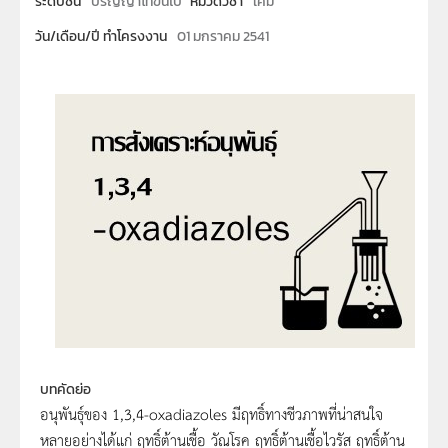
ระดับชั้น
ปริญญาโทขึ้นไป
หมวดวิชา
เคมี
วัน/เดือน/ปี ทำโครงงาน
01 มกราคม 2541
บทคัดย่อ
อนุพันธุ์ของ 1,3,4-oxadiazoles มีฤทธิ์ทางชีวภาพที่น่าสนใจ
หลายอย่างได้แก่ ฤทธิ์ต้านเชื้อ วัณโรค ฤทธิ์ต้านเชื้อไวรัส ฤทธิ์ต้าน