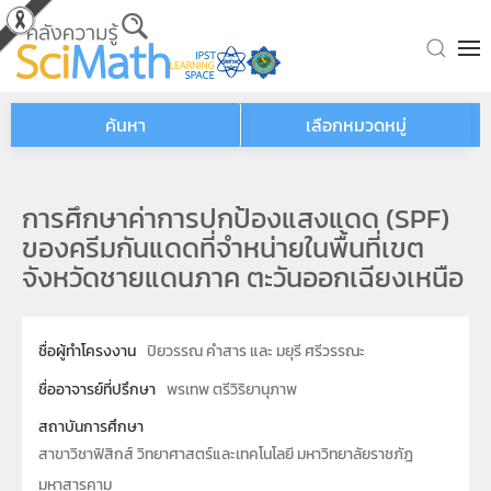
Skip to main content
ค้นหา
เลือกหมวดหมู่
การศึกษาค่าการปกป้องแสงแดด (SPF)
ของครีมกันแดดที่จำหน่ายในพื้นที่เขต
จังหวัดชายแดนภาค ตะวันออกเฉียงเหนือ
ชื่อผู้ทำโครงงาน
ปิยวรรณ คำสาร และ มยุรี ศรีวรรณะ
ชื่ออาจารย์ที่ปรึกษา
พรเทพ ตรีวิริยานุภาพ
สถาบันการศึกษา
สาขาวิชาฟิสิกส์ วิทยาศาสตร์และเทคโนโลยี มหาวิทยาลัยราชภัฎ
มหาสารคาม