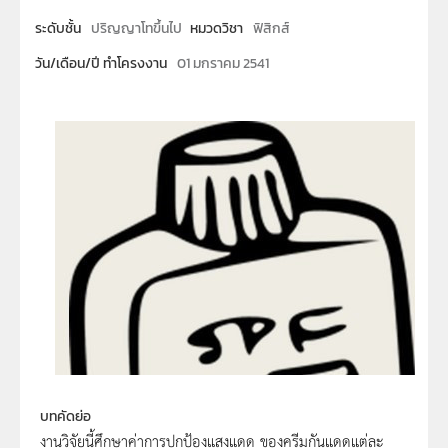
ระดับชั้น
ปริญญาโทขึ้นไป
หมวดวิชา
ฟิสิกส์
วัน/เดือน/ปี ทำโครงงาน
01 มกราคม 2541
บทคัดย่อ
งานวิจัยนี้ศึกษาค่าการปกป้องแสงแดด ของครีมกันแดดแต่ละ