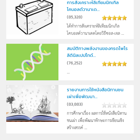
การสังเคราะห์ลิเทียมนิกเกิล
โคบอลต์วานาเด...
(
85,328
)
ได้ทำการสังเคราะห์ลิเทียมนิกเกิล
โคบอลต์วานาเดตโดยวิธีซอล-เจล ...
สมบัติทางพลังงานของกรดไพโร
ลิดินิลเปปไทด์...
(
76,252
)
...
รายงานการใช้หนังสือนิทานชน
เผ่าเพื่อพัฒนา...
(
83,883
)
การศึกษาเรื่อง ผลการใช้หนังสือนิทาน
ชนเผ่า เพื่อพัฒนาทักษะการเขียนเชิง
สร้างสรรค์ ...