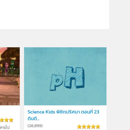
Science Kids พิชิตปริศนา ตอนที่ 23
ดินดี...
(
28,899
)
หายไ­ป