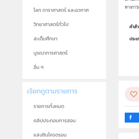
ทางการเ
โลก ดาราศาสตร์ และอวกาศ
วิทยาศาสตร์ทั่วไป
คำสำ
สะเต็มศึกษา
ประเ
ลิขสิท
บูรณาการศาสตร์
ผู้แต
อื่น ๆ
วิชา
กลุ่ม
เรียกดูตามรายการ
รายการทั้งหมด
คลิปประกอบการสอน
แสงซินโครตรอน