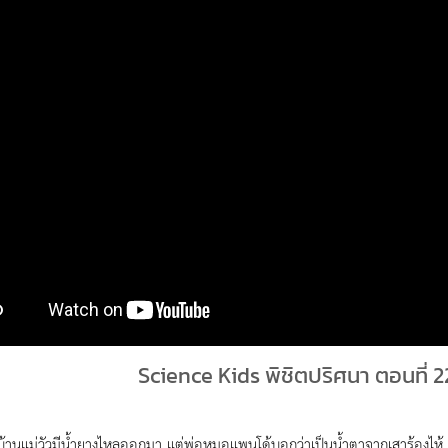
Science Kids พิชิตปริศนา ตอนที่ 22
ี่บ้านแม่วัวมีน้ำยางไหลออกมา แต่พ่อหมอแพนโด้บอกว่าเป็นน้ำตาจากเสาร้อง­ไห้ 