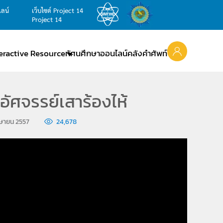
ไลน์
เว็บไซต์ Project 14
Project 14
teractive Resource
ทัศนศึกษาออนไลน์
คลังคำศัพท์
อัศจรรย์เสาร้องไห้
เมษายน 2557
24,678