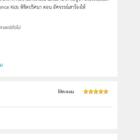
nce Kids พิชิตปริศนา ตอน อัศจรรย์เสาร้องไห้
ศาสตร์ทั่วไป
ี (สสวท.)
ี (สสวท.)
ิม
ให้คะแนน