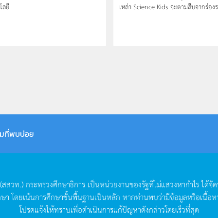
โลยี
เหล่า Science Kids จะตามสืบจากร่องรอ
มที่พบบ่อย
(
สสวท
.)
กระทรวงศึกษาธิการ
เป็นหน่วยงานของรัฐที่ไม่แสวงหากำไร
ได้จั
กษา
โดยเน้นการศึกษาขั้นพื้นฐานเป็นหลัก
หากท่านพบว่ามีข้อมูลหรือเนื้อห
โปรดแจ้งให้ทราบเพื่อดำเนินการแก้ปัญหาดังกล่าวโดยเร็วที่สุด