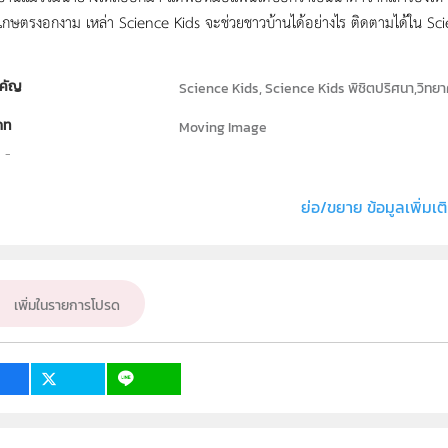
กษตรงอกงาม เหล่า Science Kids จะช่วยชาวบ้านได้อย่างไร ติดตามได้ใน Scie
คัญ
Science Kids, Science Kids พิชิตปริศนา,วิทยา
ภท
Moving Image
ธิ์
สถาบันส่งเสริมการสอนวิทยาศาสตร์และเทคโนโลย
่ง หรือ เจ้าของผลงาน
สถาบันส่งเสริมการสอนวิทยาศาสตร์และเทคโนโลย
ย่อ/ขยาย ข้อมูลเพิ่มเต
วิทยาศาสตร์ทั่วไป
เป้าหมาย
ครู, นักเรียน, บุคคลทั่วไป
เพิ่มในรายการโปรด