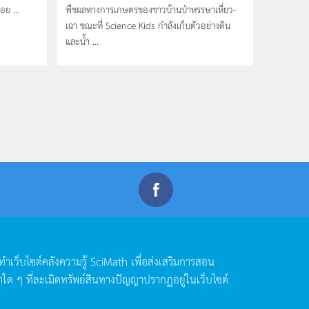
ย ...
พืชผลทางการเกษตรของชาวบ้านป่าหรรษาเหี่ยว­
เฉา ขณะที่ Science Kids กำลังเก็บตัวอย่างดิน
และน้ำ ...
ดทำเว็บไซต์คลังความรู้
SciMath
เพื่อส่งเสริมการสอน
าใด
ๆ
ที่ละเมิดทรัพย์สินทางปัญญาปรากฏอยู่ในเว็บไซต์