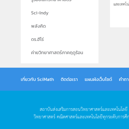
และเทคโน
Sci-Indy
พลังคิด
ดร.ฮีโร่
ค่ายวิทยาศาสตร์ภาคฤดูร้อน
เกี่ยวกับ SciMath
ติดต่อเรา
แผนผังเว็บไซต์
คำถา
สถาบันส่งเสริมการสอนวิทยาศาสตร์และเทคโนโลยี
วิทยาศาสตร์
คณิตศาสตร์และเทคโนโลยีทุกระดับการศึ