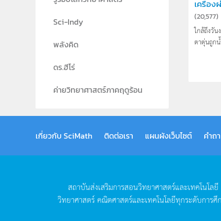
เครื่อง
(
20,577
)
Sci-Indy
ใกล้ถึงวั
ตาตุ่นถูกน้
พลังคิด
ดร.ฮีโร่
ค่ายวิทยาศาสตร์ภาคฤดูร้อน
เกี่ยวกับ SciMath
ติดต่อเรา
แผนผังเว็บไซต์
คำถา
สถาบันส่งเสริมการสอนวิทยาศาสตร์และเทคโนโลยี
วิทยาศาสตร์
คณิตศาสตร์และเทคโนโลยีทุกระดับการศึ