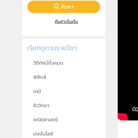
ค้นหา
คืนค่าเริ่มต้น
เรียกดูตามรายวิชา
วีดิทัศน์ทั้งหมด
ฟิสิกส์
เคมี
ชีววิทยา
คณิตศาสตร์
เทคโนโลยี