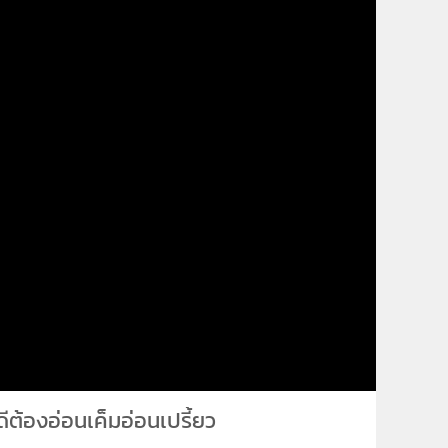
ีต้องอ่อนเค็มอ่อนเปรี้ยว