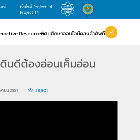
ไลน์
เว็บไซต์ Project 14
Project 14
teractive Resource
ทัศนศึกษาออนไลน์
คลังคำศัพท์
ดินดีต้องอ่อนเค็มอ่อน
เมษายน 2557
28,901