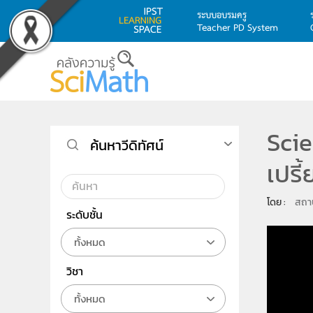
ระบบอบรมครู
Teacher PD System
Skip to main content
Scie
ค้นหาวีดิทัศน์
เปรี้
โดย : 
สถาบ
ระดับชั้น
ทั้งหมด
วิชา
ทั้งหมด