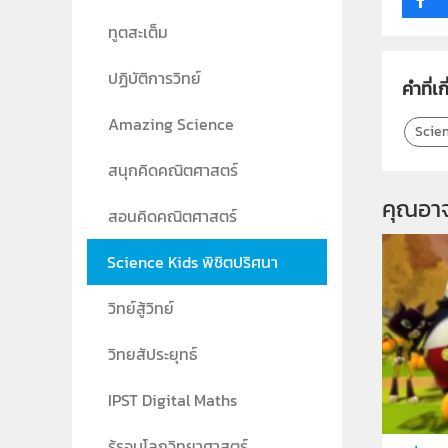
ทูตสะเต็ม
ปฏิบัติการวิทย์
คำที่เก
Amazing Science
Scien
สนุกคิดคณิตศาสตร์
คุณอา
สอนคิดคณิตศาสตร์
Science Kids พิชิตปริศนา
วิทย์สู้วิทย์
วิทยสัประยุทธ์
IPST Digital Maths
รู้รอบโลกวิทยาศาสตร์