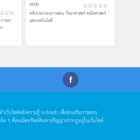
(
613
)
คลิปประกอบการสอน วิทยาศาสตร์ คณิตศาสตร์
น การหา
และเทคโนโลยี
ชา
ดทำเว็บไซต์คลังความรู้
SciMath
เพื่อส่งเสริมการสอน
าใด
ๆ
ที่ละเมิดทรัพย์สินทางปัญญาปรากฏอยู่ในเว็บไซต์