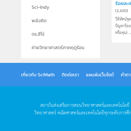
ร้อยละเกี
Sci-Indy
(
2,420
)
วีดิทัศน์
พลังคิด
ปัญหาร้อย
หรือทุน) ..
ดร.ฮีโร่
ค่ายวิทยาศาสตร์ภาคฤดูร้อน
เกี่ยวกับ SciMath
ติดต่อเรา
แผนผังเว็บไซต์
คำถา
สถาบันส่งเสริมการสอนวิทยาศาสตร์และเทคโนโลยี
วิทยาศาสตร์
คณิตศาสตร์และเทคโนโลยีทุกระดับการศึ