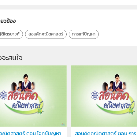
ี่ยวข้อง
ติไตรยางศ์
สอนคิดคณิตศาสตร์
การแก้ปัญหา
จจะสนใจ
คณิตศาสตร์ ตอน โจทย์ปัญหา
สอนคิดคณิตศาสตร์ ตอน การ