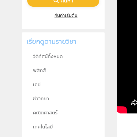
ค้นหา
คืนค่าเริ่มต้น
เรียกดูตามรายวิชา
วีดิทัศน์ทั้งหมด
ฟิสิกส์
เคมี
ชีววิทยา
คณิตศาสตร์
เทคโนโลยี