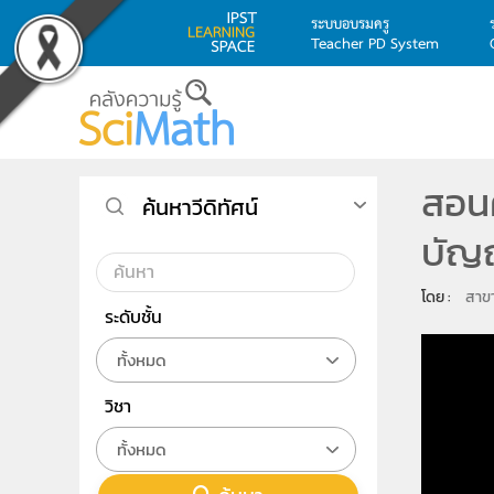
ระบบอบรมครู
Teacher PD System
Skip to main content
สอนค
ค้นหาวีดิทัศน์
บัญญ
โดย : 
สาขา
ระดับชั้น
ทั้งหมด
วิชา
ทั้งหมด