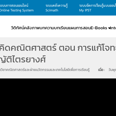
ระบบการสอบออนไลน์
ระบบคลังความรู้
ระบบจัดการเรียนรู้แบบออน
Online Testing System
Scimath
My IPST
วีดิทัศน์
คลังภาพ
บทความ
บทเรียน
แผนการสอน
E-Books
In
ิดคณิตศาสตร์ ตอน การแก้โจทย
ัติไตรยางศ์
วิชาคณิตศาสตร์และฝ่ายนวัตกรรมและเทคโนโลยีเพื่อการเรียนรู้
เมื่อ : 
วันพ