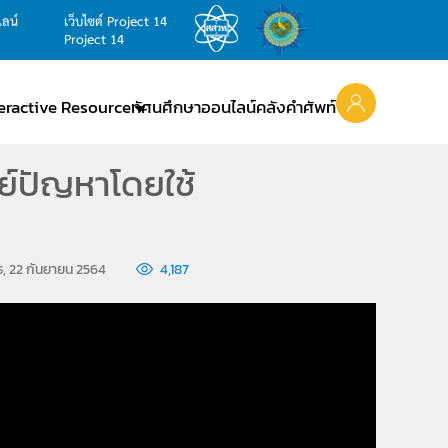
ไลน์
เว็บไซต์ Project 14
Project 14
teractive Resource
ทัศนศึกษาออนไลน์
คลังคำศัพท์
์ปัญหาโดยใช้
ุธ, 22 กันยายน 2564
4,187