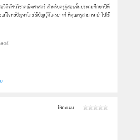
อวีดิทัศน์วิชาคณิตศาสตร์ สำหรับครูผู้สอนชั้นประถมศึกษาปีที่
แก้โจทย์ปัญหาโดยใช้บัญญัติไตรยางศ์ ที่คุณครูสามารถนำไปใช้
าสตร์
ี (สสวท.)
ีเพื่อการเรียนรู้
ิม
ให้คะแนน