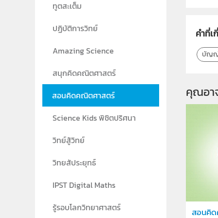
ทูตสะเต็ม
ปฏิบัติการวิทย์
คำที่เก
Amazing Science
บัญญั
สนุกคิดคณิตศาสตร์
คุณอา
สอนคิดคณิตศาสตร์
Science Kids พิชิตปริศนา
วิทย์สู้วิทย์
วิทยสัประยุทธ์
IPST Digital Maths
รู้รอบโลกวิทยาศาสตร์
สอนคิด