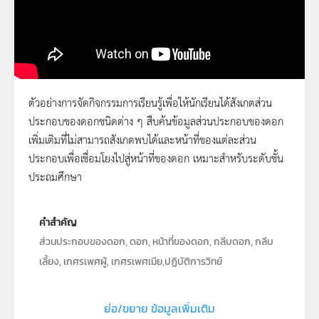
ตัวอย่างการจัดกิจกรรมการเรียนรู้เพื่อให้นักเรียนได้สังเกตส่วน
ประกอบของดอกชนิดต่าง ๆ สืบค้นข้อมูลส่วนประกอบของดอก
69 - ส่วนประกอบของดอกมีอะไรบ้าง
เพิ่มเติมที่ไม่สามารถสังเกตพบได้และหน้าที่ของแต่ละส่วน
ประกอบเพื่อเชื่อมโยงไปสู่หน้าที่ของดอก เหมาะสำหรับระดับชั้น
ประถมศึกษา
คำสำคัญ
ส่วนประกอบของดอก, ดอก, หน้าที่ของดอก, กลีบดอก, กลีบ
เลี้ยง, เกศรเพศผู้, เกศรเพศเมีย,ปฏิบัติการวิทย์
ประเภท
Moving Image
ย่อ/ขยาย ข้อมูลเพิ่มเติม
ลิขสิทธิ์